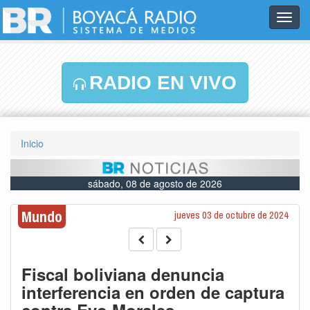
Toggl
navig
RADIO EN VIVO
Inicio
sábado, 08 de agosto de 2026
Mundo
jueves 03 de octubre de 2024
Fiscal boliviana denuncia
interferencia en orden de captura