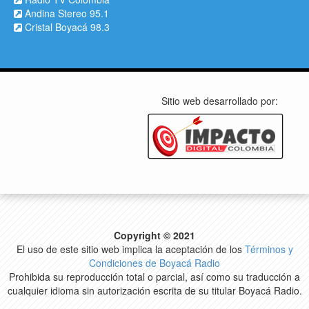
Andina Stereo 95.1
Cristal Boyacá 98.3
Sitio web desarrollado por:
Copyright © 2021
El uso de este sitio web implica la aceptación de los
Términos y
Condiciones de Boyacá Radio
Prohibida su reproducción total o parcial, así como su traducción a
cualquier idioma sin autorización escrita de su titular Boyacá Radio.