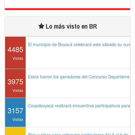
Lo más visto en BR
El municipio de Boyacá celebrará este sábado su cump
4485
Visitas
Estos fueron los ganadores del Concurso Departament
3975
Visitas
Corpoboyacá realizará encuentros participativos para 
3157
Visitas
Pico y placa para vehículos particulares del 3 al 6 de a