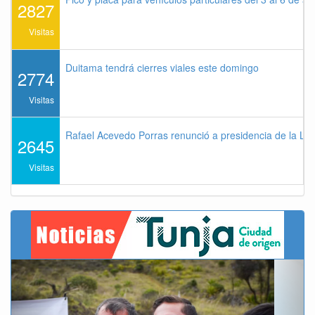
2827
Visitas
Duitama tendrá cierres viales este domingo
2774
Visitas
Rafael Acevedo Porras renunció a presidencia de la Lig
2645
Visitas
Previous
Next