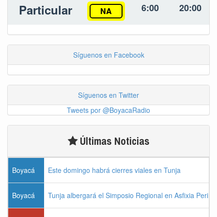
Particular
6:00
20:00
NA
Síguenos en Facebook
Síguenos en Twitter
Tweets por @BoyacaRadio
Últimas Noticias
Boyacá
Este domingo habrá cierres viales en Tunja
Boyacá
Tunja albergará el Simposio Regional en Asfixia Perina