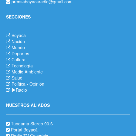
prensaboyacaradio@gmail.com
SECCIONES
Boyacá
Nación
Mundo
Deportes
Cultura
Tecnología
Medio Ambiente
Salud
Política
-
Opinión
Radio
NUESTROS ALIADOS
Tundama Stereo 90.6
Portal Boyacá
Radio TV Colombia