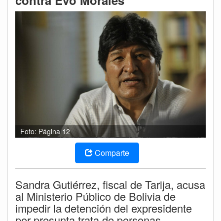
contra Evo Morales
Foto: Página 12
Comparte
Sandra Gutiérrez, fiscal de Tarija, acusa
al Ministerio Público de Bolivia de
impedir la detención del expresidente
por presunta trata de personas.