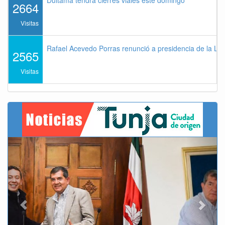
2664
Visitas
Rafael Acevedo Porras renunció a presidencia de la Lig
2565
Visitas
Previous
Next