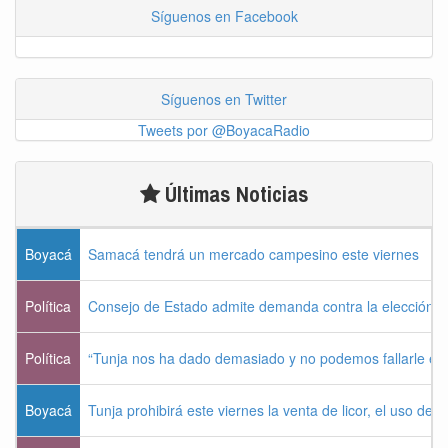
Síguenos en Facebook
Síguenos en Twitter
Tweets por @BoyacaRadio
Últimas Noticias
Boyacá
Samacá tendrá un mercado campesino este viernes
Política
Consejo de Estado admite demanda contra la elección pr
Política
“Tunja nos ha dado demasiado y no podemos fallarle e
Boyacá
Tunja prohibirá este viernes la venta de licor, el uso de 