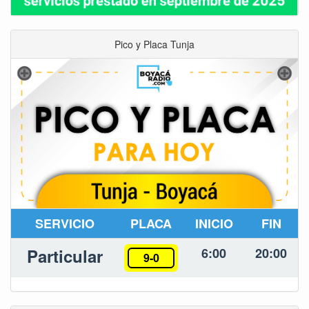
Pico y Placa Tunja
SERVICIO
PLACA
INICIO
FIN
Particular
6:00
20:00
9-0