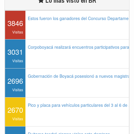
Lo más visto en BR
Estos fueron los ganadores del Concurso Departament
3846
Visitas
Corpoboyacá realizará encuentros participativos para 
3031
Visitas
Gobernación de Boyacá posesionó a nuevos magistrados
2696
Visitas
Pico y placa para vehículos particulares del 3 al 6 de a
2670
Visitas
Duitama tendrá cierres viales este domingo