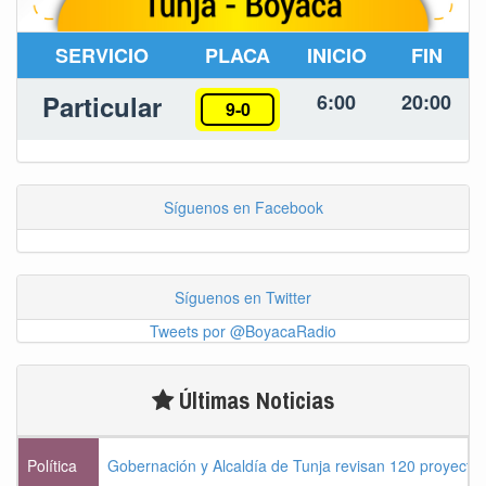
SERVICIO
PLACA
INICIO
FIN
Particular
6:00
20:00
9-0
Síguenos en Facebook
Síguenos en Twitter
Tweets por @BoyacaRadio
Últimas Noticias
Política
Gobernación y Alcaldía de Tunja revisan 120 proyectos