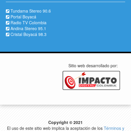
Tundama Stereo 90.6
Portal Boyacá
Radio TV Colombia
Andina Stereo 95.1
Cristal Boyacá 98.3
Sitio web desarrollado por:
Copyright © 2021
El uso de este sitio web implica la aceptación de los
Términos y