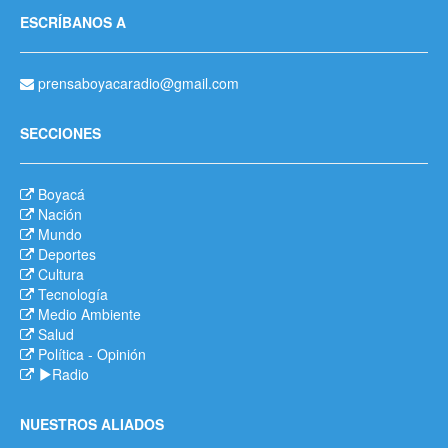
ESCRÍBANOS A
prensaboyacaradio@gmail.com
SECCIONES
Boyacá
Nación
Mundo
Deportes
Cultura
Tecnología
Medio Ambiente
Salud
Política
-
Opinión
Radio
NUESTROS ALIADOS