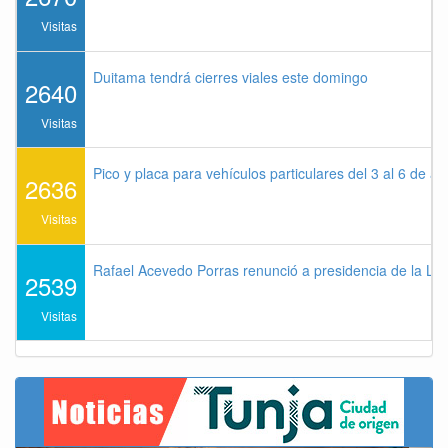
Visitas
Duitama tendrá cierres viales este domingo
2640
Visitas
Pico y placa para vehículos particulares del 3 al 6 de a
2636
Visitas
Rafael Acevedo Porras renunció a presidencia de la Lig
2539
Visitas