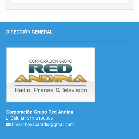
DIRECCIÓN GENERAL
Corporación Grupo Red Andina
Celular: 311 2190395
Email: boyacaradio@gmail.com