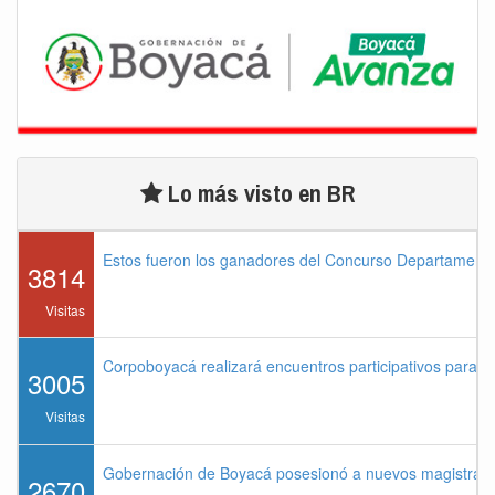
Lo más visto en BR
Estos fueron los ganadores del Concurso Departament
3814
Visitas
Corpoboyacá realizará encuentros participativos para 
3005
Visitas
Gobernación de Boyacá posesionó a nuevos magistrados
2670