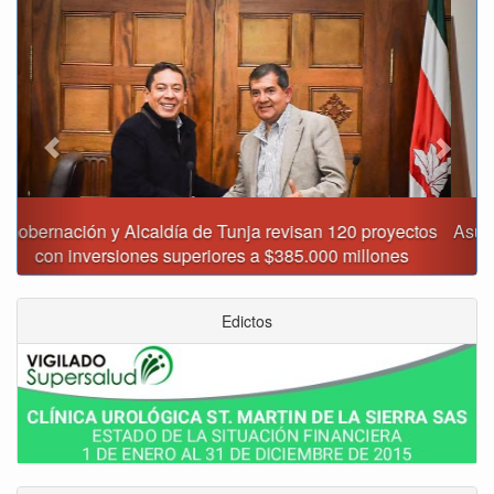
Previous
Next
Asumió funciones nuevo secretario de Medio Ambiente de
Tunja
Edictos