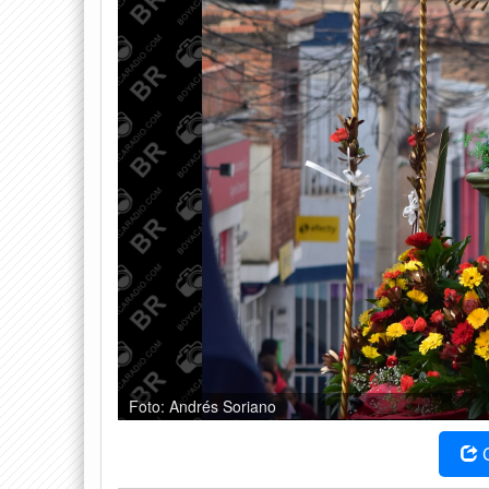
Foto: Andrés Soriano