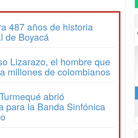
ra 487 años de historia
l de Boyacá
so Lizarazo, el hombre que
a a millones de colombianos
 Turmequé abrió
a para la Banda Sinfónica
io