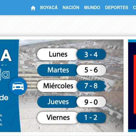
BOYACÁ
NACIÓN
MUNDO
DEPORTES
C
Next