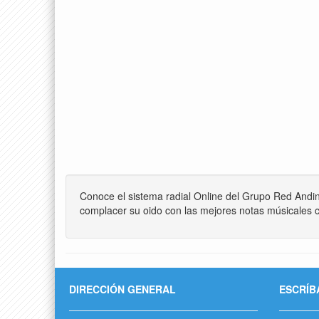
Conoce el sistema radial Online del Grupo Red Andi
complacer su oido con las mejores notas músicales c
DIRECCIÓN GENERAL
ESCRÍB