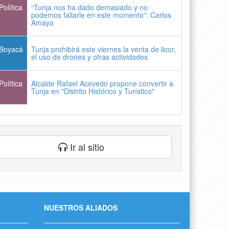
Política
“Tunja nos ha dado demasiado y no
podemos fallarle en este momento”: Carlos
Amaya
Boyacá
Tunja prohibirá este viernes la venta de licor,
el uso de drones y otras actividades
Política
Alcalde Rafael Acevedo propone convertir a
Tunja en "Distrito Histórico y Turístico"
Ir al sitio
NUESTROS ALIADOS