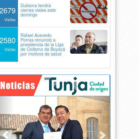
Duitama tendrá
2679
cierres viales este
domingo
Visitas
Rafael Acevedo
2580
Porras renunció a
presidencia de la Liga
de Ciclismo de Boyacá
Visitas
por motivos de salud
Previous
Next