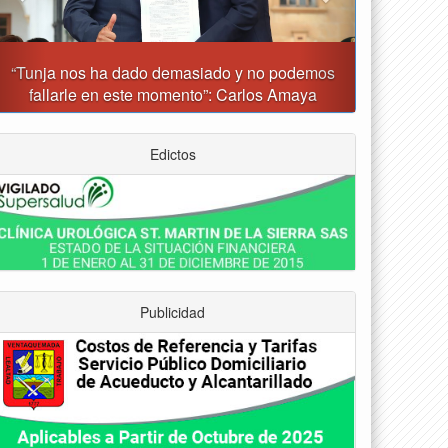
unja prohibirá este viernes la venta de licor, el uso
de drones y otras actividades
Edictos
Publicidad