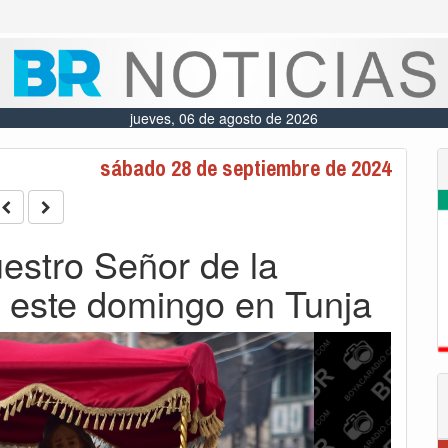
jueves, 06 de agosto de 2026
sábado 28 de septiembre de 2024
estro Señor de la
 este domingo en Tunja