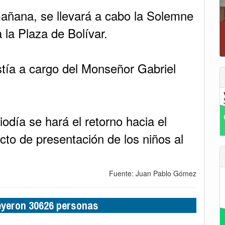
mañana, se llevará a cabo la Solemne
 la Plaza de Bolívar.
T
stía a cargo del Monseñor Gabriel
iodía se hará el retorno hacia el
acto de presentación de los niños al
Fuente: Juan Pablo Gómez
leyeron 30626 personas