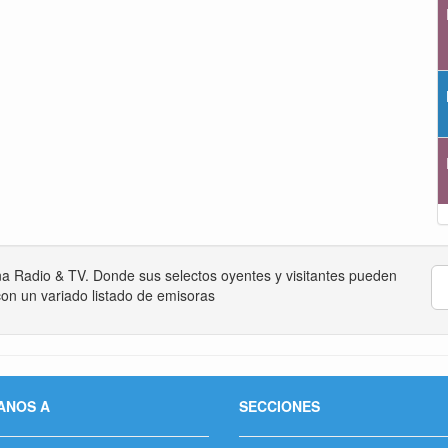
na Radio & TV. Donde sus selectos oyentes y visitantes pueden
on un variado listado de emisoras
ANOS A
SECCIONES