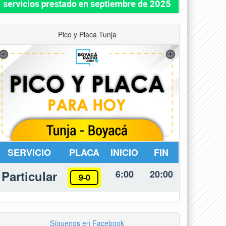
Pico y Placa Tunja
SERVICIO
PLACA
INICIO
FIN
Particular
6:00
20:00
9-0
Síguenos en Facebook