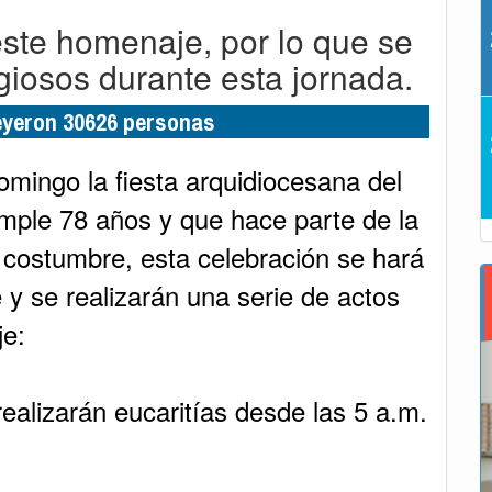
ste homenaje, por lo que se
igiosos durante esta jornada.
leyeron 30626 personas
mingo la fiesta arquidiocesana del
mple 78 años y que hace parte de la
s costumbre, esta celebración se hará
 y se realizarán una serie de actos
je:
ealizarán eucaritías desde las 5 a.m.