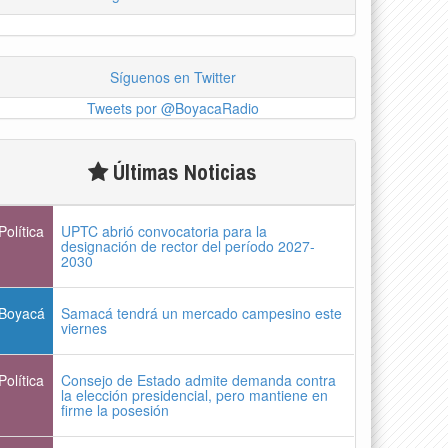
Síguenos en Twitter
Tweets por @BoyacaRadio
Últimas Noticias
Política
UPTC abrió convocatoria para la
designación de rector del período 2027-
2030
Boyacá
Samacá tendrá un mercado campesino este
viernes
Política
Consejo de Estado admite demanda contra
la elección presidencial, pero mantiene en
firme la posesión