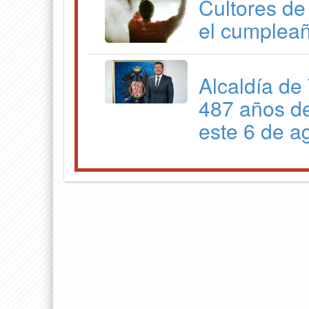
Cultores de
el cumpleañ
Alcaldía de 
487 años de
este 6 de a