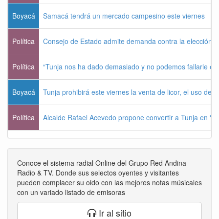
Boyacá
Samacá tendrá un mercado campesino este viernes
Política
Consejo de Estado admite demanda contra la elección pr
Política
“Tunja nos ha dado demasiado y no podemos fallarle e
Boyacá
Tunja prohibirá este viernes la venta de licor, el uso de 
Política
Alcalde Rafael Acevedo propone convertir a Tunja en "Dist
Conoce el sistema radial Online del Grupo Red Andina
Radio & TV. Donde sus selectos oyentes y visitantes
pueden complacer su oido con las mejores notas músicales
con un variado listado de emisoras
Ir al sitio