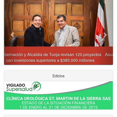
Previous
Next
Asumió funciones nuevo secretario de Medio Ambiente de
Tunja
Edictos