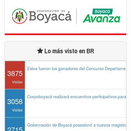
Lo más visto en BR
Estos fueron los ganadores del Concurso Departament
3875
Visitas
Corpoboyacá realizará encuentros participativos para 
3058
Visitas
Gobernación de Boyacá posesionó a nuevos magistrados
2715