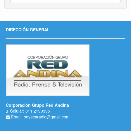
DIRECCIÓN GENERAL
Corporación Grupo Red Andina
Celular: 311 2190395
Email: boyacaradio@gmail.com