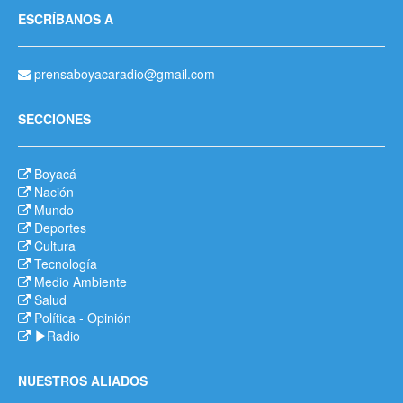
ESCRÍBANOS A
prensaboyacaradio@gmail.com
SECCIONES
Boyacá
Nación
Mundo
Deportes
Cultura
Tecnología
Medio Ambiente
Salud
Política
-
Opinión
Radio
NUESTROS ALIADOS