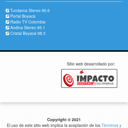
Tundama Stereo 90.6
Portal Boyacá
Radio TV Colombia
Andina Stereo 95.1
Cristal Boyacá 98.3
Sitio web desarrollado por:
Copyright © 2021
El uso de este sitio web implica la aceptación de los
Términos y