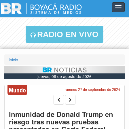
Toggl
navig
RADIO EN VIVO
Inicio
jueves, 06 de agosto de 2026
Mundo
viernes 27 de septiembre de 2024
Inmunidad de Donald Trump en
riesgo tras nuevas pruebas