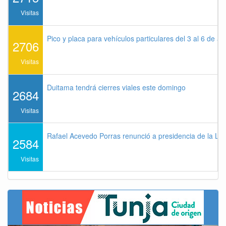
Visitas
Pico y placa para vehículos particulares del 3 al 6 de a
2706
Visitas
Duitama tendrá cierres viales este domingo
2684
Visitas
Rafael Acevedo Porras renunció a presidencia de la Lig
2584
Visitas