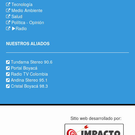
Tecnología
Medio Ambiente
Salud
Política
-
Opinión
Radio
NUESTROS ALIADOS
Tundama Stereo 90.6
Portal Boyacá
Radio TV Colombia
Andina Stereo 95.1
Cristal Boyacá 98.3
Sitio web desarrollado por: