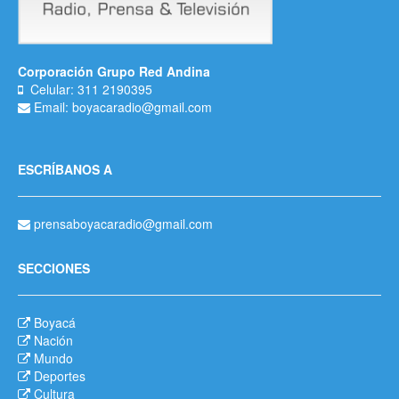
Corporación Grupo Red Andina
Celular: 311 2190395
Email: boyacaradio@gmail.com
ESCRÍBANOS A
prensaboyacaradio@gmail.com
SECCIONES
Boyacá
Nación
Mundo
Deportes
Cultura