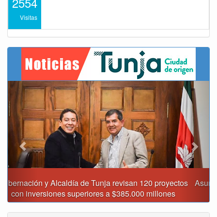
2554
Visitas
Previous
Next
Asumió funciones nuevo secretario de Medio Ambiente de
Tunja