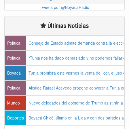
Tweets por @BoyacaRadio
Últimas Noticias
Política
Consejo de Estado admite demanda contra la elección p
Política
“Tunja nos ha dado demasiado y no podemos fallarle 
Boyacá
Tunja prohibirá este viernes la venta de licor, el uso d
Política
Alcalde Rafael Acevedo propone convertir a Tunja en "Dis
Mundo
Nueve delegados del gobierno de Trump asistirán a la 
Deportes
Boyacá Chicó, último en la Liga y con dos partidos ap