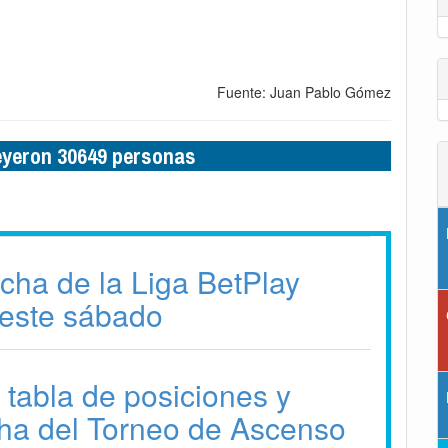
Fuente: Juan Pablo Gómez
leyeron 30649 personas
echa de la Liga BetPlay
este sábado
 tabla de posiciones y
ha del Torneo de Ascenso