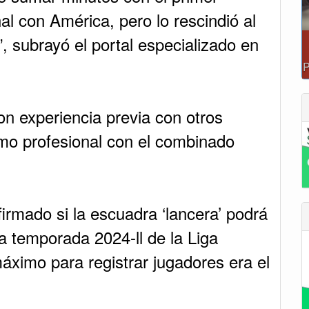
al con América, pero lo rescindió al
, subrayó el portal especializado en
on experiencia previa con otros
mo profesional con el combinado
rmado si la escuadra ‘lancera’ podrá
la temporada 2024-ll de la Liga
áximo para registrar jugadores era el