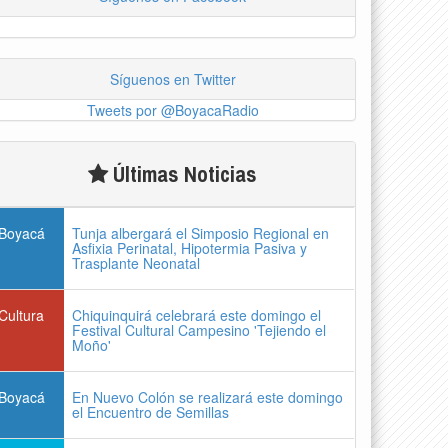
Síguenos en Twitter
Tweets por @BoyacaRadio
Últimas Noticias
Boyacá
Tunja albergará el Simposio Regional en
Asfixia Perinatal, Hipotermia Pasiva y
Trasplante Neonatal
Cultura
Chiquinquirá celebrará este domingo el
Festival Cultural Campesino 'Tejiendo el
Moño'
Boyacá
En Nuevo Colón se realizará este domingo
el Encuentro de Semillas