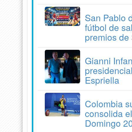
San Pablo d
fútbol de s
premios de 
Gianni Infan
presidencia
Espriella
Colombia su
consolida e
Domingo 2