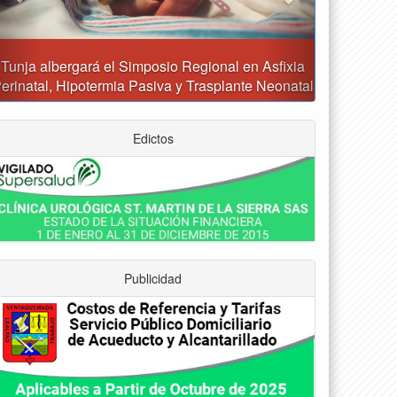
Reporte del tiempo en Boyacá para el sábado
Edictos
Publicidad