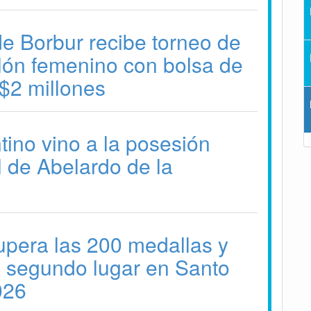
e Borbur recibe torneo de
alón femenino con bolsa de
$2 millones
tino vino a la posesión
l de Abelardo de la
pera las 200 medallas y
l segundo lugar en Santo
026