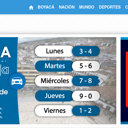
BOYACÁ
NACIÓN
MUNDO
DEPORTES
C
Next