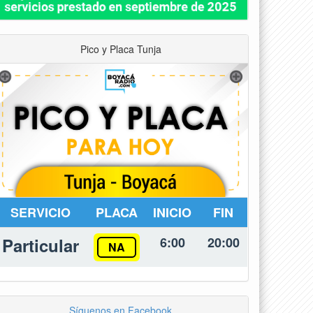
Pico y Placa Tunja
SERVICIO
PLACA
INICIO
FIN
Particular
6:00
20:00
NA
Síguenos en Facebook