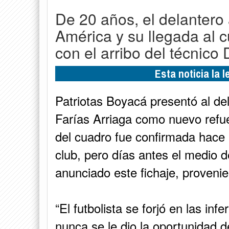
De 20 años, el delantero
América y su llegada al 
con el arribo del técnico
Esta noticia la 
Patriotas Boyacá presentó al de
Farías Arriaga como nuevo refue
del cuadro fue confirmada hace 
club, pero días antes el medio 
anunciado este fichaje, proveni
“El futbolista se forjó en las inf
nunca se le dio la oportunidad 