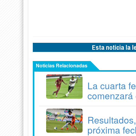
Esta noticia la 
Noticias Relacionadas
La cuarta f
comenzará 
Resultados,
próxima fec