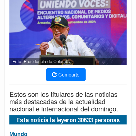
Foto: Presidencia de Colombia
Comparte
Estos son los titulares de las noticias
más destacadas de la actualidad
nacional e internacional del domingo.
Esta noticia la leyeron 30633 personas
Mundo