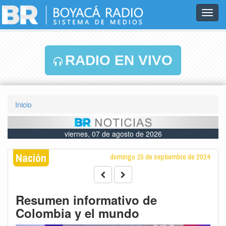
Toggl
navig
RADIO EN VIVO
Inicio
viernes, 07 de agosto de 2026
Nación
domingo 15 de septiembre de 2024
Resumen informativo de
Colombia y el mundo