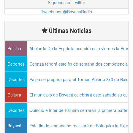
Síguenos en Twitter
Tweets por @BoyacaRadio
Últimas Noticias
Política
Abelardo De la Espriella asumirá este viernes la Presi
Deportes
Cerinza tendrá este fin de semana dos competencias d
Deportes
Paipa se prepara para el Torneo Abierto 3x3 de Balon
Cultura
El municipio de Boyacá celebrará este sábado su cum
Deportes
Quindío e Inter de Palmira cerrarán la primera parte d
Boyacá
Este fin de semana se realizará en Sotaquirá la Expos