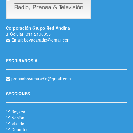
Corporación Grupo Red Andina
Celular: 311 2190395
Email: boyacaradio@gmail.com
ESCRÍBANOS A
prensaboyacaradio@gmail.com
SECCIONES
Boyacá
Nación
Mundo
Deportes