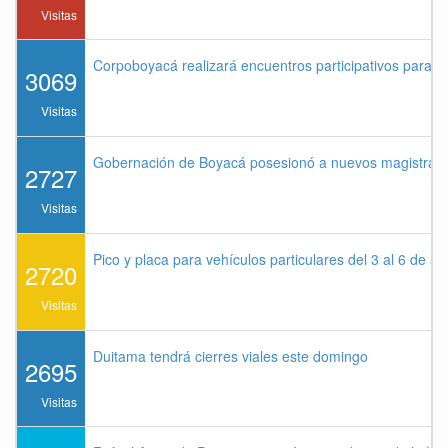
Visitas
Corpoboyacá realizará encuentros participativos para 
3069
Visitas
Gobernación de Boyacá posesionó a nuevos magistrados
2727
Visitas
Pico y placa para vehículos particulares del 3 al 6 de a
2720
Visitas
Duitama tendrá cierres viales este domingo
2695
Visitas