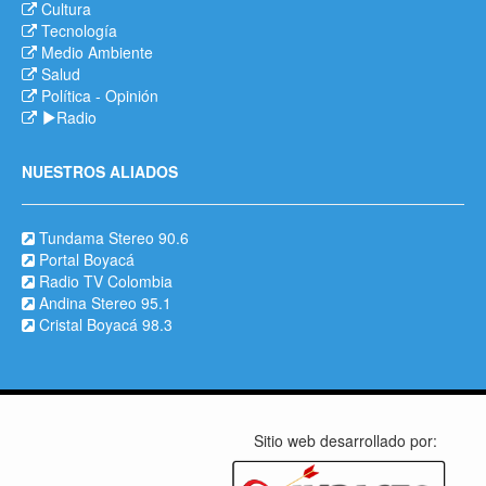
Cultura
Tecnología
Medio Ambiente
Salud
Política
-
Opinión
Radio
NUESTROS ALIADOS
Tundama Stereo 90.6
Portal Boyacá
Radio TV Colombia
Andina Stereo 95.1
Cristal Boyacá 98.3
Sitio web desarrollado por: