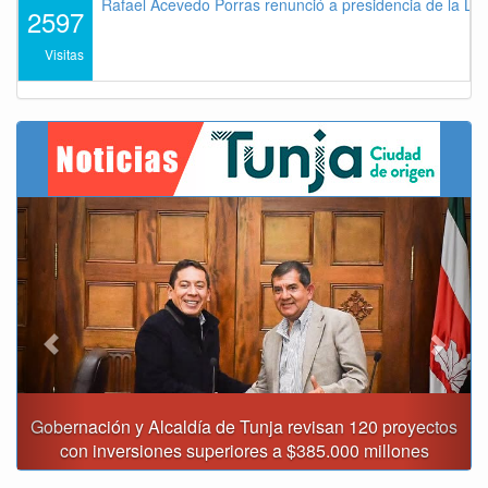
Rafael Acevedo Porras renunció a presidencia de la Lig
2597
Visitas
Previous
Next
Gobernación y Alcaldía de Tunja revisan 120 proyectos
con inversiones superiores a $385.000 millones