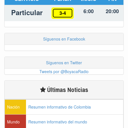
Particular
6:00
20:00
3-4
Síguenos en Facebook
Síguenos en Twitter
Tweets por @BoyacaRadio
Últimas Noticias
Nación
Resumen informativo de Colombia
Mundo
Resumen informativo del mundo