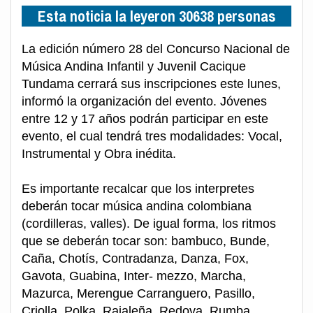
Esta noticia la leyeron 30638 personas
La edición número 28 del Concurso Nacional de
Música Andina Infantil y Juvenil Cacique
Tundama cerrará sus inscripciones este lunes,
informó la organización del evento. Jóvenes
entre 12 y 17 años podrán participar en este
evento, el cual tendrá tres modalidades: Vocal,
Instrumental y Obra inédita.
Es importante recalcar que los interpretes
deberán tocar música andina colombiana
(cordilleras, valles). De igual forma, los ritmos
que se deberán tocar son: bambuco, Bunde,
Caña, Chotís, Contradanza, Danza, Fox,
Gavota, Guabina, Inter- mezzo, Marcha,
Mazurca, Merengue Carranguero, Pasillo,
Criolla, Polka, Rajaleña, Redova, Rumba