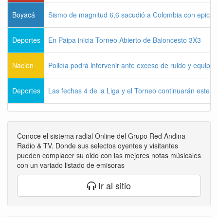
Boyacá
Sismo de magnitud 6,6 sacudió a Colombia con epicen
Deportes
En Paipa inicia Torneo Abierto de Baloncesto 3X3
Nación
Policía podrá intervenir ante exceso de ruido y equipo
Deportes
Las fechas 4 de la Liga y el Torneo continuarán este l
Conoce el sistema radial Online del Grupo Red Andina
Radio & TV. Donde sus selectos oyentes y visitantes
pueden complacer su oido con las mejores notas músicales
con un variado listado de emisoras
Ir al sitio