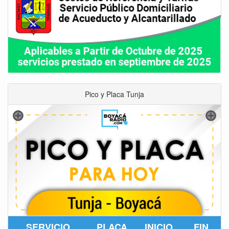
Pico y Placa Tunja
SERVICIO
PLACA
INICIO
FIN