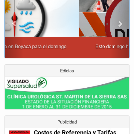
Este domingo habrá cierres viales en Tunja
Edictos
Publicidad