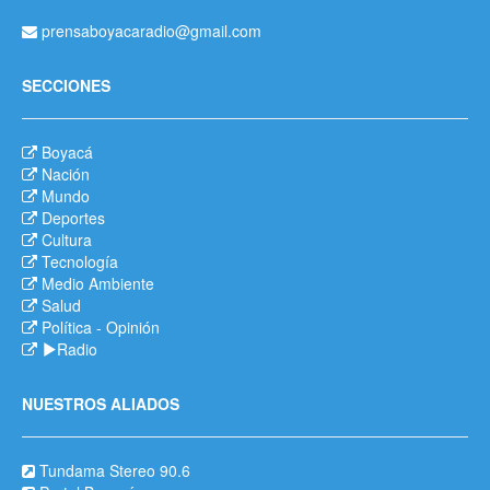
prensaboyacaradio@gmail.com
SECCIONES
Boyacá
Nación
Mundo
Deportes
Cultura
Tecnología
Medio Ambiente
Salud
Política
-
Opinión
Radio
NUESTROS ALIADOS
Tundama Stereo 90.6