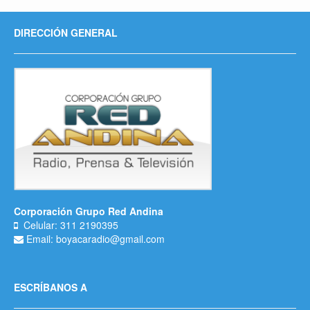
DIRECCIÓN GENERAL
Corporación Grupo Red Andina
Celular: 311 2190395
Email: boyacaradio@gmail.com
ESCRÍBANOS A