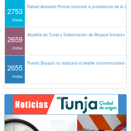
Rafael Acevedo Porras renunció a presidencia de la Lig
2753
Visitas
Alcaldía de Tunja y Gobernación de Boyacá firmaron co
2659
Visitas
Puerto Boyacá no realizará el desfile conmemorativo de
2655
Visitas
Previous
Next