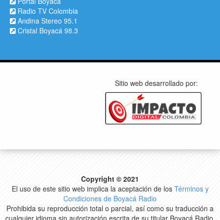
Portal Boyacá
Radio TV Colombia
Andina Stereo 95.1
Cristal Boyacá 98.3
Sitio web desarrollado por:
Copyright © 2021
El uso de este sitio web implica la aceptación de los
Términos y
Condiciones de Boyacá Radio
Prohibida su reproducción total o parcial, así como su traducción a
cualquier idioma sin autorización escrita de su titular Boyacá Radio.