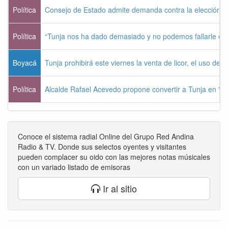
Política
Consejo de Estado admite demanda contra la elección pr
Política
“Tunja nos ha dado demasiado y no podemos fallarle e
Boyacá
Tunja prohibirá este viernes la venta de licor, el uso de 
Política
Alcalde Rafael Acevedo propone convertir a Tunja en "Dist
Conoce el sistema radial Online del Grupo Red Andina
Radio & TV. Donde sus selectos oyentes y visitantes
pueden complacer su oido con las mejores notas músicales
con un variado listado de emisoras
Ir al sitio