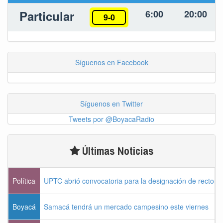
Particular
6:00
20:00
9-0
Síguenos en Facebook
Síguenos en Twitter
Tweets por @BoyacaRadio
Últimas Noticias
Política
UPTC abrió convocatoria para la designación de rector 
Boyacá
Samacá tendrá un mercado campesino este viernes