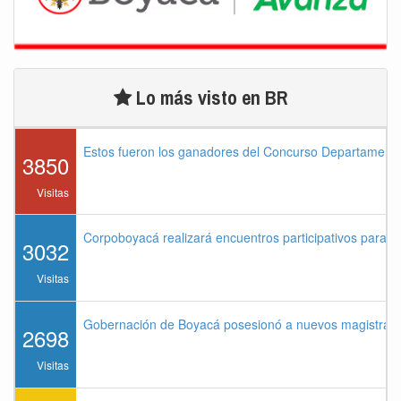
Lo más visto en BR
Estos fueron los ganadores del Concurso Departament
3850
Visitas
Corpoboyacá realizará encuentros participativos para 
3032
Visitas
Gobernación de Boyacá posesionó a nuevos magistrados
2698
Visitas