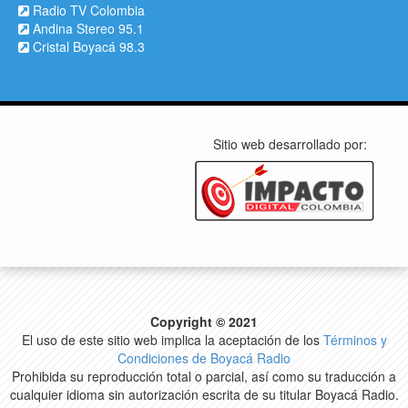
Radio TV Colombia
Andina Stereo 95.1
Cristal Boyacá 98.3
Sitio web desarrollado por:
Copyright © 2021
El uso de este sitio web implica la aceptación de los
Términos y
Condiciones de Boyacá Radio
Prohibida su reproducción total o parcial, así como su traducción a
cualquier idioma sin autorización escrita de su titular Boyacá Radio.