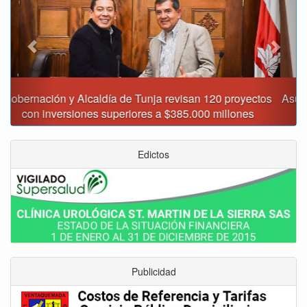
Asumió funciones nuevo secretario de Medio Ambiente de
Tunja
Edictos
Publicidad