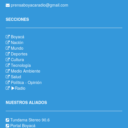
prensaboyacaradio@gmail.com
SECCIONES
Boyacá
Nación
Mundo
Deportes
Cultura
Tecnología
Medio Ambiente
Salud
Política
-
Opinión
Radio
NUESTROS ALIADOS
Tundama Stereo 90.6
Portal Boyacá