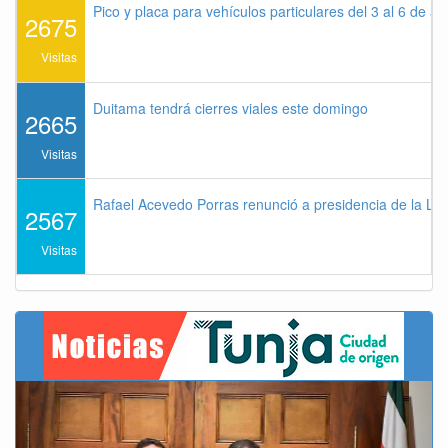
Pico y placa para vehículos particulares del 3 al 6 de a
2675
Visitas
Duitama tendrá cierres viales este domingo
2665
Visitas
Rafael Acevedo Porras renunció a presidencia de la Lig
2567
Visitas
Previous
Next