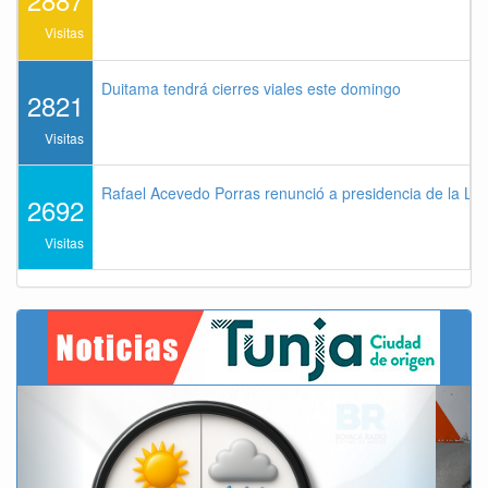
Visitas
Duitama tendrá cierres viales este domingo
2821
Visitas
Rafael Acevedo Porras renunció a presidencia de la Lig
2692
Visitas
Previous
Next