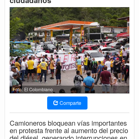
ciudadanos
Foto: El Colombiano
Comparte
Camioneros bloquean vías importantes
en protesta frente al aumento del precio
del diésel, generando interrupciones en