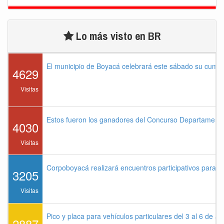
Lo más visto en BR
El municipio de Boyacá celebrará este sábado su cump
4629
Visitas
Estos fueron los ganadores del Concurso Departament
4030
Visitas
Corpoboyacá realizará encuentros participativos para 
3205
Visitas
Pico y placa para vehículos particulares del 3 al 6 de a
2887