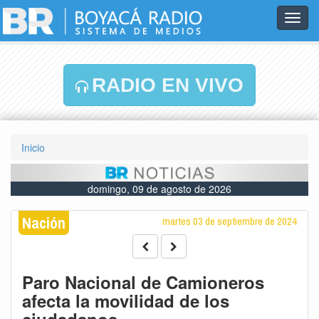
Toggl
navig
RADIO EN VIVO
Inicio
domingo, 09 de agosto de 2026
Nación
martes 03 de septiembre de 2024
Paro Nacional de Camioneros
afecta la movilidad de los