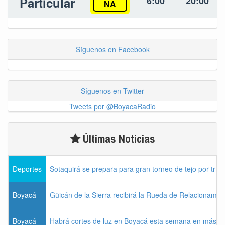
Particular
6:00
20:00
NA
Síguenos en Facebook
Síguenos en Twitter
Tweets por @BoyacaRadio
Últimas Noticias
Deportes
Sotaquirá se prepara para gran torneo de tejo por tríos
Boyacá
Güicán de la Sierra recibirá la Rueda de Relacionamie
Boyacá
Habrá cortes de luz en Boyacá esta semana en más de