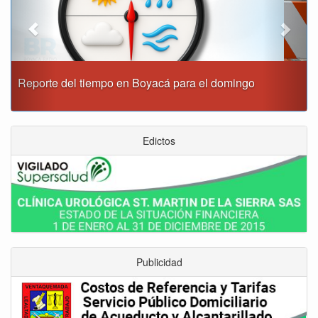
Este domingo habrá cierres viales en Tunja
Edictos
Publicidad