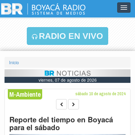
Toggl
navig
RADIO EN VIVO
Inicio
viernes, 07 de agosto de 2026
M-Ambiente
sábado 10 de agosto de 2024
Reporte del tiempo en Boyacá
para el sábado