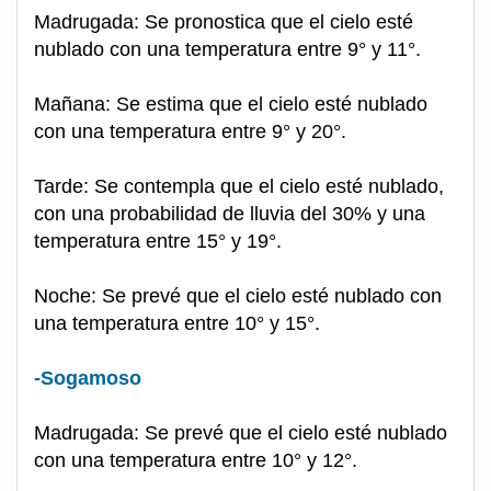
Madrugada: Se pronostica que el cielo esté
nublado con una temperatura entre 9° y 11°.
Mañana: Se estima que el cielo esté nublado
con una temperatura entre 9° y 20°.
Tarde: Se contempla que el cielo esté nublado,
con una probabilidad de lluvia del 30% y una
temperatura entre 15° y 19°.
Noche: Se prevé que el cielo esté nublado con
una temperatura entre 10° y 15°.
-Sogamoso
Madrugada: Se prevé que el cielo esté nublado
con una temperatura entre 10° y 12°.