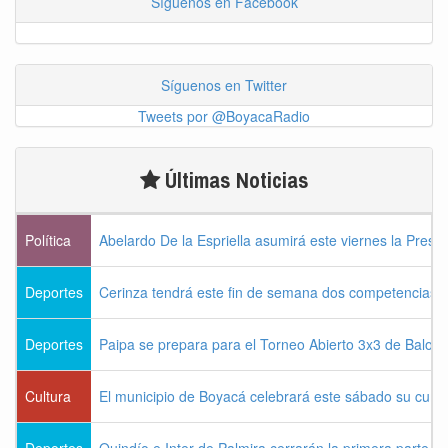
Síguenos en Facebook
Síguenos en Twitter
Tweets por @BoyacaRadio
Últimas Noticias
Política
Abelardo De la Espriella asumirá este viernes la Presi
Deportes
Cerinza tendrá este fin de semana dos competencias d
Deportes
Paipa se prepara para el Torneo Abierto 3x3 de Balon
Cultura
El municipio de Boyacá celebrará este sábado su cum