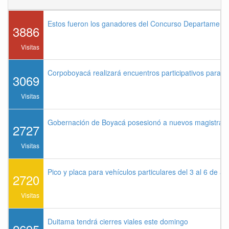
Estos fueron los ganadores del Concurso Departament
3886
Visitas
Corpoboyacá realizará encuentros participativos para 
3069
Visitas
Gobernación de Boyacá posesionó a nuevos magistrados
2727
Visitas
Pico y placa para vehículos particulares del 3 al 6 de a
2720
Visitas
Duitama tendrá cierres viales este domingo