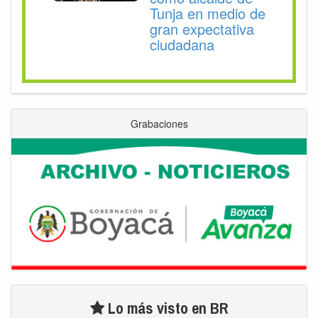
Tunja en medio de
gran expectativa
ciudadana
Grabaciones
Lo más visto en BR