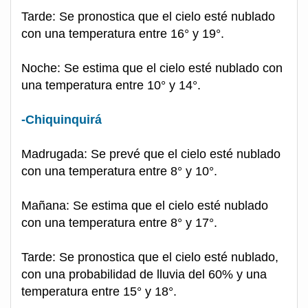
Tarde: Se pronostica que el cielo esté nublado
con una temperatura entre 16° y 19°.
Noche: Se estima que el cielo esté nublado con
una temperatura entre 10° y 14°.
-Chiquinquirá
Madrugada: Se prevé que el cielo esté nublado
con una temperatura entre 8° y 10°.
Mañana: Se estima que el cielo esté nublado
con una temperatura entre 8° y 17°.
Tarde: Se pronostica que el cielo esté nublado,
con una probabilidad de lluvia del 60% y una
temperatura entre 15° y 18°.