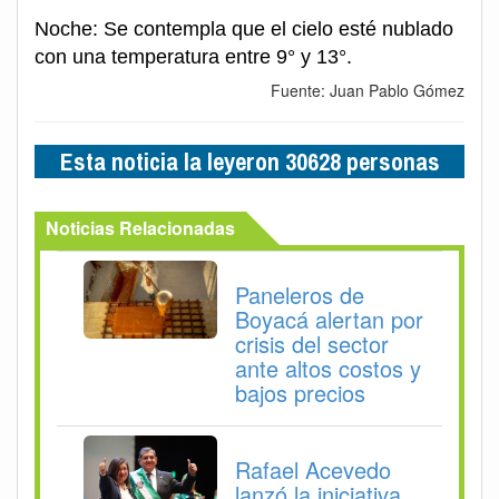
Noche: Se contempla que el cielo esté nublado
con una temperatura entre 9° y 13°.
Fuente: Juan Pablo Gómez
Esta noticia la leyeron 30628 personas
Noticias Relacionadas
Paneleros de
Boyacá alertan por
crisis del sector
ante altos costos y
bajos precios
Rafael Acevedo
lanzó la iniciativa