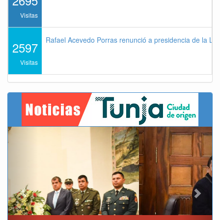
2695
Visitas
Rafael Acevedo Porras renunció a presidencia de la Lig
2597
Visitas
Previous
Next