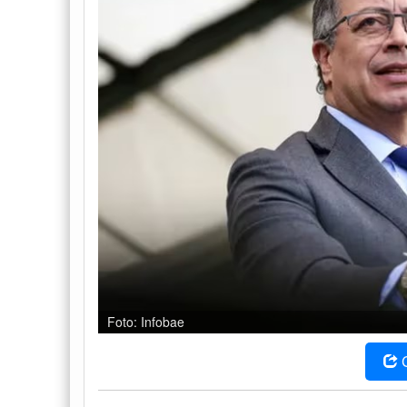
Foto: Infobae