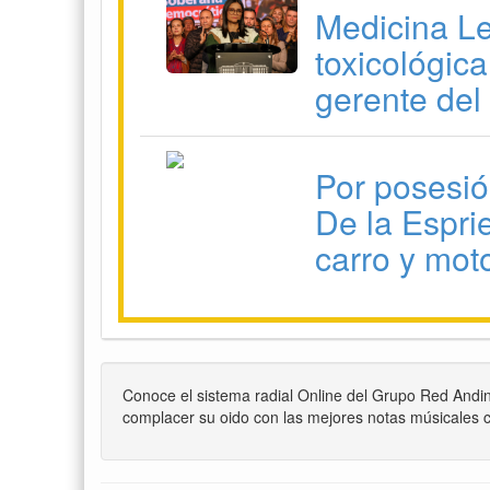
Medicina Le
toxicológic
gerente del
Por posesió
De la Esprie
carro y mot
Conoce el sistema radial Online del Grupo Red Andi
complacer su oido con las mejores notas músicales c