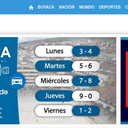
BOYACÁ
NACIÓN
MUNDO
DEPORTES
C
Next