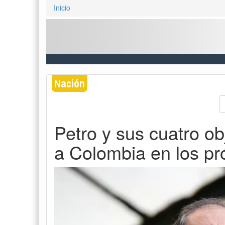
Inicio
Nación
Petro y sus cuatro ob
a Colombia en los p