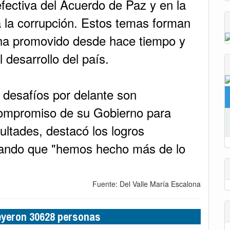
efectiva del Acuerdo de Paz y en la
ra la corrupción. Estos temas forman
 ha promovido desde hace tiempo y
 desarrollo del país.
 desafíos por delante son
l compromiso de su Gobierno para
cultades, destacó los logros
yando que "hemos hecho más de lo
Fuente: Del Valle María Escalona
leyeron 30628 personas