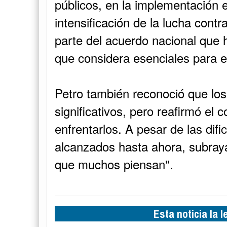
públicos, en la implementación 
intensificación de la lucha cont
parte del acuerdo nacional que
que considera esenciales para el
Petro también reconoció que los
significativos, pero reafirmó e
enfrentarlos. A pesar de las difi
alcanzados hasta ahora, subra
que muchos piensan".
Esta noticia la 