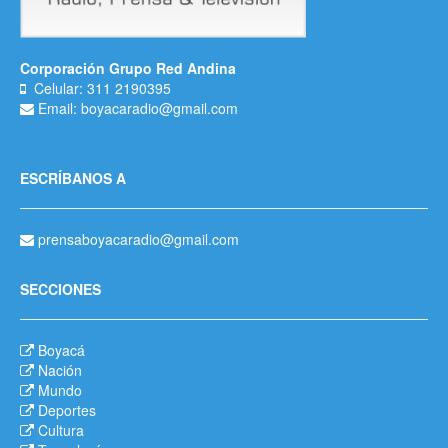
Corporación Grupo Red Andina
Celular: 311 2190395
Email: boyacaradio@gmail.com
ESCRÍBANOS A
prensaboyacaradio@gmail.com
SECCIONES
Boyacá
Nación
Mundo
Deportes
Cultura