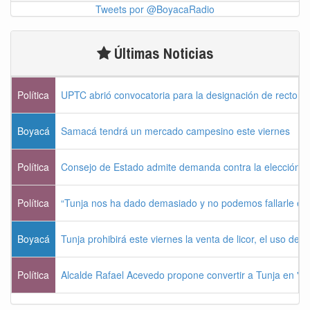
Tweets por @BoyacaRadio
Últimas Noticias
Política
UPTC abrió convocatoria para la designación de rector 
Boyacá
Samacá tendrá un mercado campesino este viernes
Política
Consejo de Estado admite demanda contra la elección pr
Política
“Tunja nos ha dado demasiado y no podemos fallarle e
Boyacá
Tunja prohibirá este viernes la venta de licor, el uso de 
Política
Alcalde Rafael Acevedo propone convertir a Tunja en "Dist