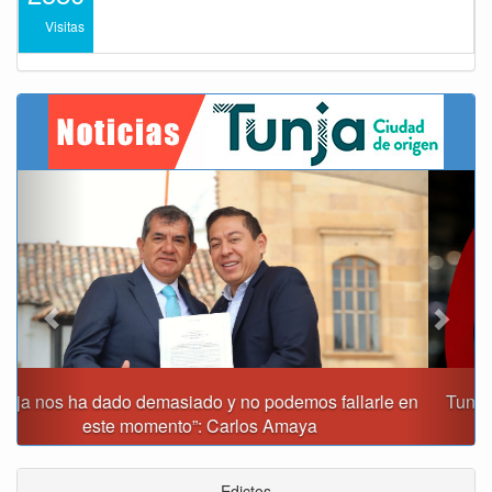
Visitas
Previous
Next
Tunja prohibirá este viernes la venta de licor, el uso de
drones y otras actividades
Edictos