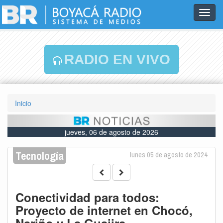
Toggl
navig
RADIO EN VIVO
Inicio
jueves, 06 de agosto de 2026
Tecnología
lunes 05 de agosto de 2024
Conectividad para todos:
Proyecto de internet en Chocó,