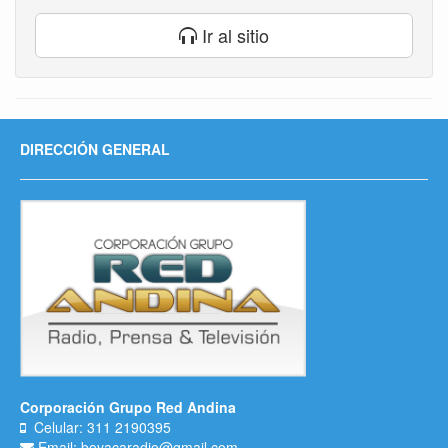
Ir al sitio
DIRECCIÓN GENERAL
Corporación Grupo Red Andina
Celular: 311 2190395
Email: boyacaradio@gmail.com