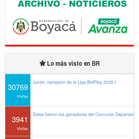
Lo más visto en BR
Junior, campeón de la Liga BetPlay 2026-I
30769
Visitas
Estos fueron los ganadores del Concurso Departame
3941
Visitas