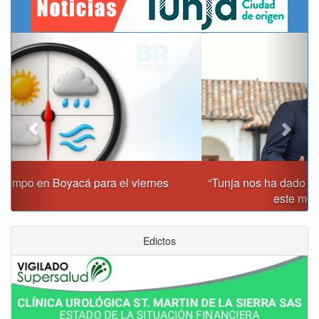
Previous
Next
“Tunja nos ha dado demasiado y no podemos fallarle en
este momento”: Carlos Amaya
Edictos