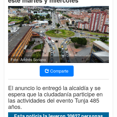
este martes y miércoles
Foto: Andrés Soriano
Comparte
El anuncio lo entregó la alcaldía y se
espera que la ciudadanía participe en
las actividades del evento Tunja 485
años.
Esta noticia la leyeron 30627 personas