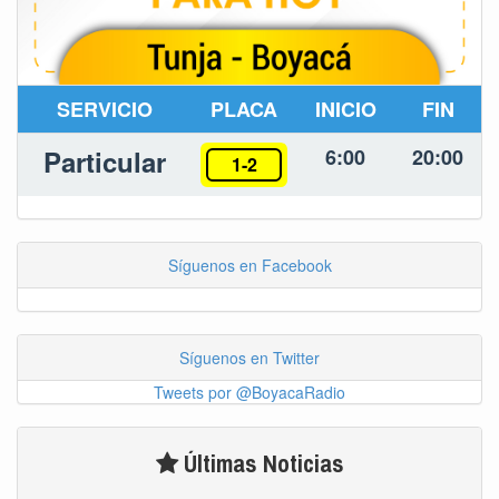
SERVICIO
PLACA
INICIO
FIN
Particular
6:00
20:00
1-2
Síguenos en Facebook
Síguenos en Twitter
Tweets por @BoyacaRadio
Últimas Noticias