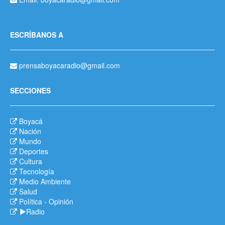
ESCRÍBANOS A
prensaboyacaradio@gmail.com
SECCIONES
Boyacá
Nación
Mundo
Deportes
Cultura
Tecnología
Medio Ambiente
Salud
Política
-
Opinión
Radio