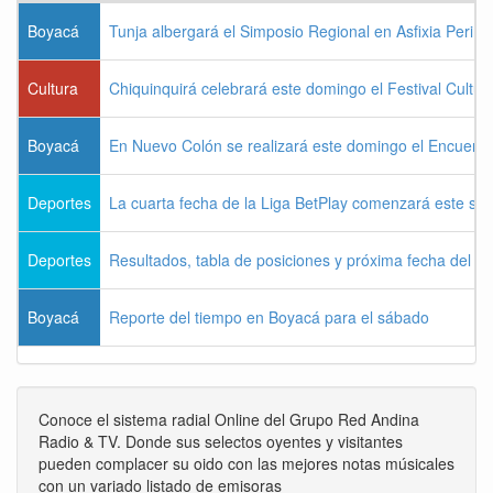
Boyacá
Tunja albergará el Simposio Regional en Asfixia Perina
Cultura
Chiquinquirá celebrará este domingo el Festival Cultu
Boyacá
En Nuevo Colón se realizará este domingo el Encuentr
Deportes
La cuarta fecha de la Liga BetPlay comenzará este sá
Deportes
Resultados, tabla de posiciones y próxima fecha del 
Boyacá
Reporte del tiempo en Boyacá para el sábado
Conoce el sistema radial Online del Grupo Red Andina
Radio & TV. Donde sus selectos oyentes y visitantes
pueden complacer su oido con las mejores notas músicales
con un variado listado de emisoras