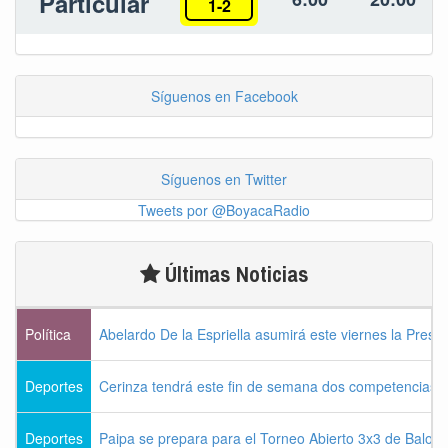
Particular
1-2
Síguenos en Facebook
Síguenos en Twitter
Tweets por @BoyacaRadio
Últimas Noticias
Política
Abelardo De la Espriella asumirá este viernes la Presi
Deportes
Cerinza tendrá este fin de semana dos competencias d
Deportes
Paipa se prepara para el Torneo Abierto 3x3 de Balon