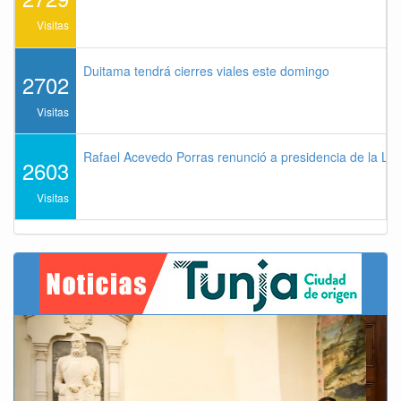
Visitas
Duitama tendrá cierres viales este domingo
2702
Visitas
Rafael Acevedo Porras renunció a presidencia de la Lig
2603
Visitas
Previous
Next