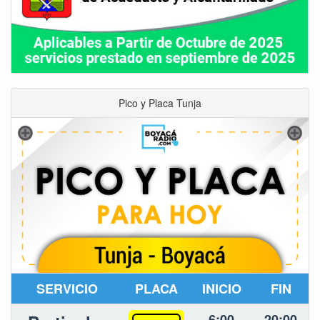
Pico y Placa Tunja
SERVICIO
PLACA
INICIO
FIN
6:00
20:00