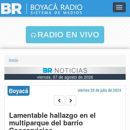
Toggl
navig
RADIO EN VIVO
Inicio
viernes, 07 de agosto de 2026
Boyacá
viernes 26 de julio de 2024
Lamentable hallazgo en el
multiparque del barrio