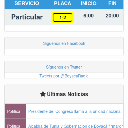
SERVICIO
PLACA
INICIO
FIN
Particular
6:00
20:00
1-2
Síguenos en Facebook
Síguenos en Twitter
Tweets por @BoyacaRadio
Últimas Noticias
Política
Presidente del Congreso llama a la unidad nacional y 
Política
Alcaldía de Tunja y Gobernación de Boyacá firmaron c