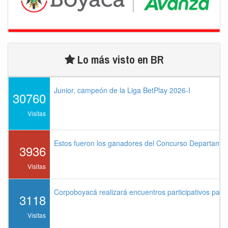
Lo más visto en BR
Junior, campeón de la Liga BetPlay 2026-I
30760
Visitas
Estos fueron los ganadores del Concurso Departame
3936
Visitas
Corpoboyacá realizará encuentros participativos par
3118
Visitas