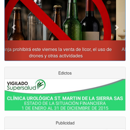
Alcalde Rafael Acevedo propone convertir a Tunja en
"Distrito Histórico y Turístico"
Edictos
Publicidad