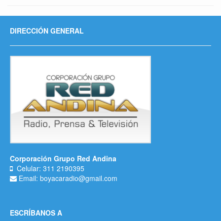
DIRECCIÓN GENERAL
Corporación Grupo Red Andina
Celular: 311 2190395
Email: boyacaradio@gmail.com
ESCRÍBANOS A