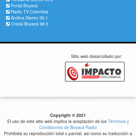
Portal Boyacá
Radio TV Colombia
Andina Stereo 95.1
Cristal Boyacá 98.3
Sitio web desarrollado por:
Copyright © 2021
El uso de este sitio web implica la aceptación de los
Términos y
Condiciones de Boyacá Radio
Prohibida su reproducción total o parcial, así como su traducción a