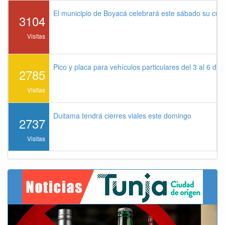
El municipio de Boyacá celebrará este sábado su cu
3104
Visitas
Pico y placa para vehículos particulares del 3 al 6 de
2785
Visitas
Duitama tendrá cierres viales este domingo
2737
Visitas
Previous
Next