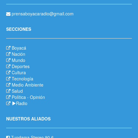
prensaboyacaradio@gmail.com
SECCIONES
Boyacá
Nación
Mundo
Deportes
Cultura
Tecnología
Medio Ambiente
Salud
Política
-
Opinión
Radio
NUESTROS ALIADOS
Tundama Stereo 90.6