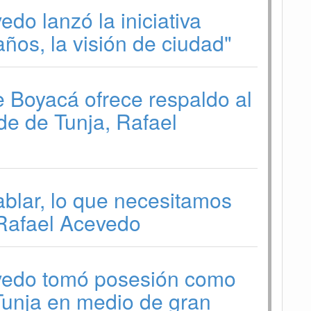
do lanzó la iniciativa
años, la visión de ciudad"
 Boyacá ofrece respaldo al
de de Tunja, Rafael
blar, lo que necesitamos
 Rafael Acevedo
vedo tomó posesión como
Tunja en medio de gran