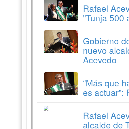
Rafael Aceve
"Tunja 500 
Gobierno de
nuevo alcal
Acevedo
“Más que ha
es actuar”:
Rafael Ace
alcalde de 