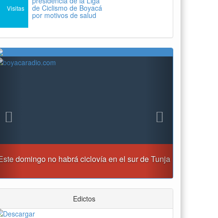
presidencia de la Liga
de Ciclismo de Boyacá
Visitas
por motivos de salud
Previous
Next
Reporte del tiempo en Boyacá para el jueves
Edictos