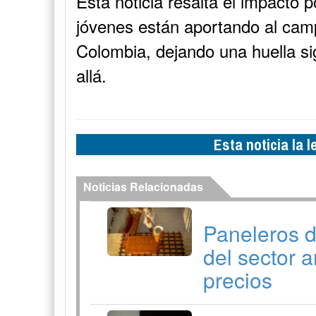
Esta noticia resalta el impacto p
jóvenes están aportando al camp
Colombia, dejando una huella si
allá.
Esta noticia la 
Noticias Relacionadas
Paneleros d
del sector a
precios