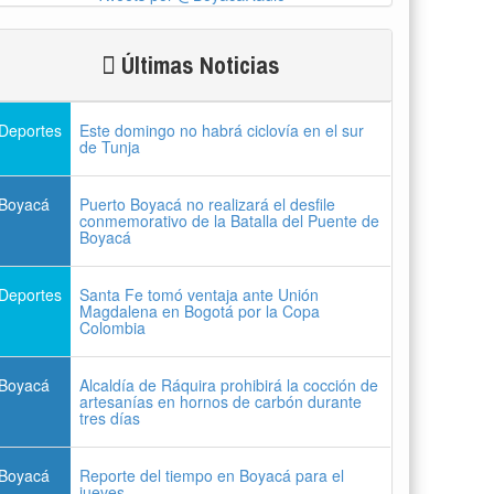
Últimas Noticias
Deportes
Este domingo no habrá ciclovía en el sur
de Tunja
Boyacá
Puerto Boyacá no realizará el desfile
conmemorativo de la Batalla del Puente de
Boyacá
Deportes
Santa Fe tomó ventaja ante Unión
Magdalena en Bogotá por la Copa
Colombia
Boyacá
Alcaldía de Ráquira prohibirá la cocción de
artesanías en hornos de carbón durante
tres días
Boyacá
Reporte del tiempo en Boyacá para el
jueves