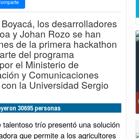
omparte
a Boyacá, los desarrolladores
Roa y Johan Rozo se han
es de la primera hackathon
parte del programa
or el Ministerio de
mación y Comunicaciones
 con la Universidad Sergio
leyeron 30695 personas
 talentoso trío presentó una solución
adora que permite a los agricultores