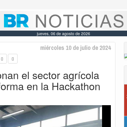
jueves, 06 de agosto de 2026
miércoles 10 de julio de 2024
nan el sector agrícola
forma en la Hackathon