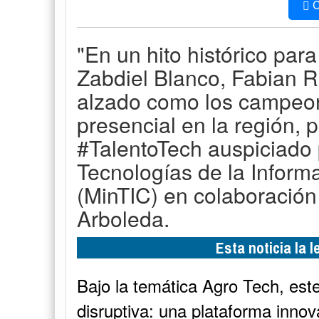
C
"En un hito histórico par
Zabdiel Blanco, Fabian 
alzado como los campeon
presencial en la región, 
#TalentoTech auspiciado p
Tecnologías de la Infor
(MinTIC) en colaboración
Arboleda.
Esta noticia la 
Bajo la temática Agro Tech, este
disruptiva: una plataforma innov