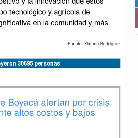
ositivo y la innovación que estos
o tecnológico y agrícola de
gnificativa en la comunidad y más
Fuente: Ximena Rodríguez
leyeron 30695 personas
e Boyacá alertan por crisis
nte altos costos y bajos