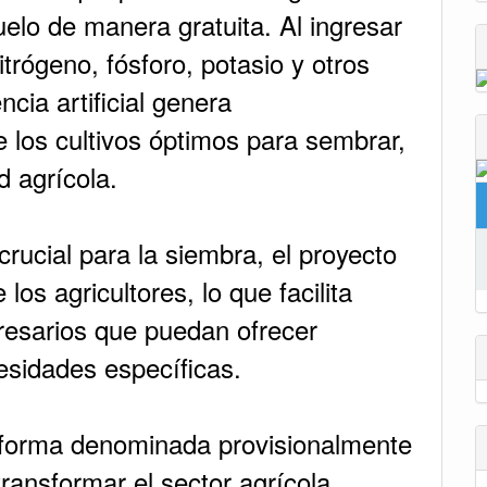
suelo de manera gratuita. Al ingresar
rógeno, fósforo, potasio y otros
ncia artificial genera
 los cultivos óptimos para sembrar,
d agrícola.
crucial para la siembra, el proyecto
los agricultores, lo que facilita
resarios que puedan ofrecer
sidades específicas.
taforma denominada provisionalmente
ransformar el sector agrícola