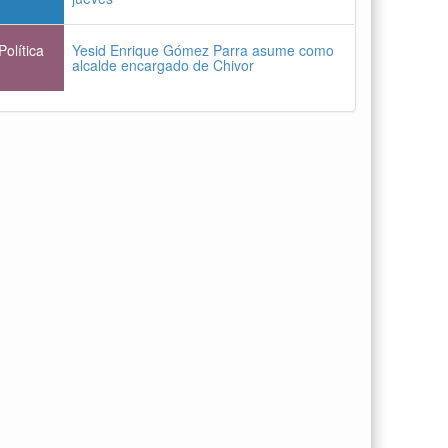
Política
Yesid Enrique Gómez Parra asume como
alcalde encargado de Chivor