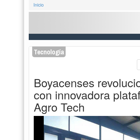
Inicio
Tecnología
Boyacenses revolucio
con innovadora plata
Agro Tech