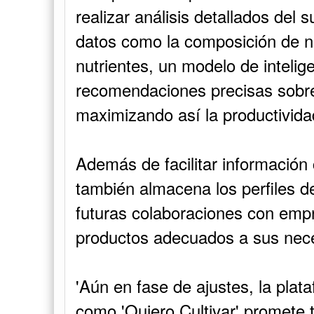
realizar análisis detallados del 
datos como la composición de nit
nutrientes, un modelo de intelige
recomendaciones precisas sobre
maximizando así la productivida
Además de facilitar información 
también almacena los perfiles de 
futuras colaboraciones con emp
productos adecuados a sus nece
'Aún en fase de ajustes, la pla
como 'Quiero Cultivar' promete t