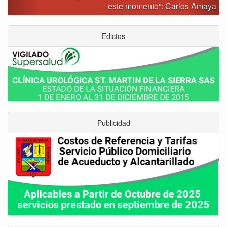
este momento”: Carlos Amaya
Edictos
Publicidad