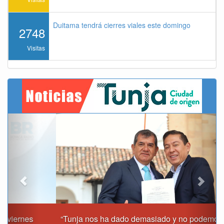
Duitama tendrá cierres viales este domingo
2748
Visitas
Previous
Next
“Tunja nos ha dado demasiado y no podemos fallarle en