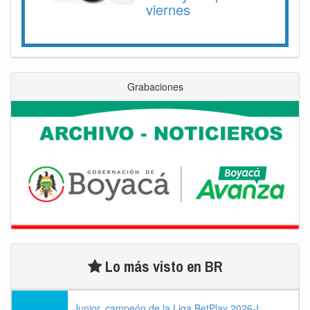
viernes
Grabaciones
Lo más visto en BR
Junior, campeón de la Liga BetPlay 2026-I