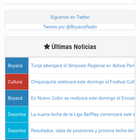
Síguenos en Twitter
Tweets por @BoyacaRadio
Últimas Noticias
Boyacá
Tunja albergará el Simposio Regional en Asfixia Perina
Cultura
Chiquinquirá celebrará este domingo el Festival Cultu
Boyacá
En Nuevo Colón se realizará este domingo el Encuentr
Deportes
La cuarta fecha de la Liga BetPlay comenzará este sá
Deportes
Resultados, tabla de posiciones y próxima fecha del 