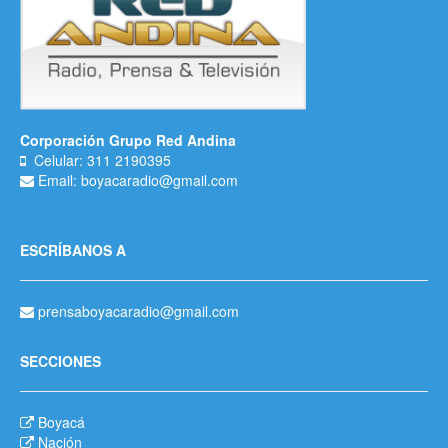
Corporación Grupo Red Andina
Celular: 311 2190395
Email: boyacaradio@gmail.com
ESCRÍBANOS A
prensaboyacaradio@gmail.com
SECCIONES
Boyacá
Nación