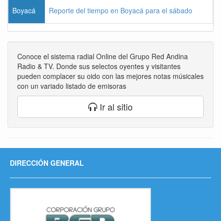
Boyacá
Reporte del tiempo en Boyacá para el sábado
Conoce el sistema radial Online del Grupo Red Andina
Radio & TV. Donde sus selectos oyentes y visitantes
pueden complacer su oido con las mejores notas músicales
con un variado listado de emisoras
Ir al sitio
DIRECCIÓN GENERAL