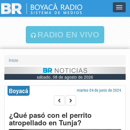
Toggl
navig
RADIO EN VIVO
Inicio
sábado, 08 de agosto de 2026
Boyacá
martes 04 de junio de 2024
¿Qué pasó con el perrito
atropellado en Tunja?