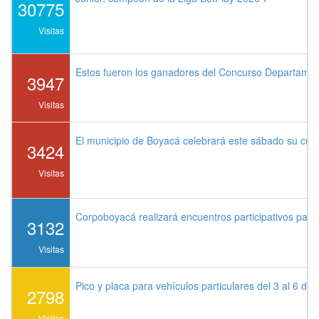
30775
Visitas
Estos fueron los ganadores del Concurso Departame
3947
Visitas
El municipio de Boyacá celebrará este sábado su cu
3424
Visitas
Corpoboyacá realizará encuentros participativos par
3132
Visitas
Pico y placa para vehículos particulares del 3 al 6 de
2798
Visitas