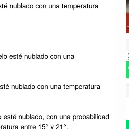
esté nublado con una temperatura
elo esté nublado con una
esté nublado con una temperatura
o esté nublado, con una probabilidad
ratura entre 15° y 21°.