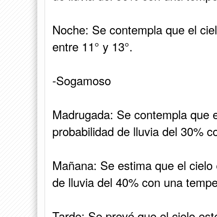
Noche: Se contempla que el cie
entre 11° y 13°.
-Sogamoso
Madrugada: Se contempla que el
probabilidad de lluvia del 30% c
Mañana: Se estima que el cielo 
de lluvia del 40% con una tempe
Tarde: Se prevé que el cielo es