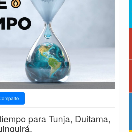
Comparte
 tiempo para Tunja, Duitama,
inquirá.