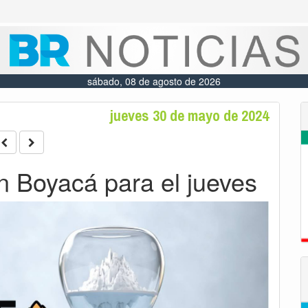
sábado, 08 de agosto de 2026
jueves 30 de mayo de 2024
n Boyacá para el jueves