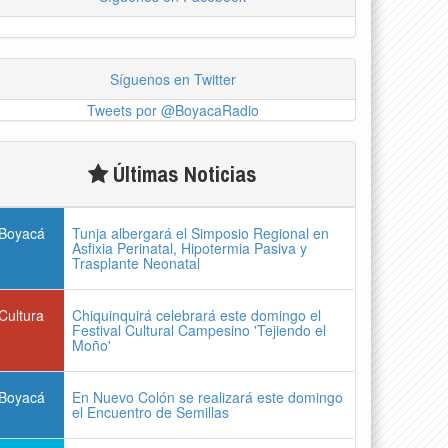
Síguenos en Twitter
Tweets por @BoyacaRadio
Últimas Noticias
Boyacá
Tunja albergará el Simposio Regional en
Asfixia Perinatal, Hipotermia Pasiva y
Trasplante Neonatal
Cultura
Chiquinquirá celebrará este domingo el
Festival Cultural Campesino 'Tejiendo el
Moño'
Boyacá
En Nuevo Colón se realizará este domingo
el Encuentro de Semillas