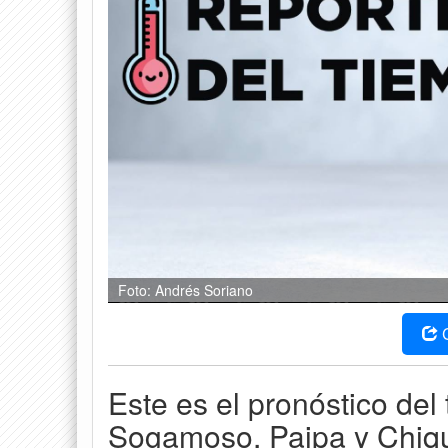
Foto: Andrés Soriano
Este es el pronóstico del
Sogamoso, Paipa y Chiqu