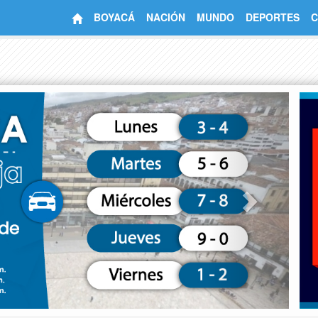
BOYACÁ
NACIÓN
MUNDO
DEPORTES
C
Next