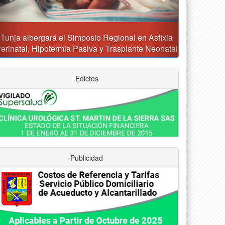
Reporte del tiempo en Boyacá para el sábado
Edictos
Publicidad