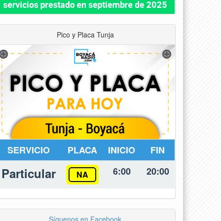
Pico y Placa Tunja
SERVICIO
PLACA
INICIO
FIN
Particular
6:00
20:00
NA
Síguenos en Facebook