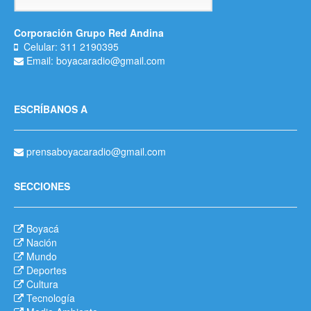
Corporación Grupo Red Andina
Celular: 311 2190395
Email: boyacaradio@gmail.com
ESCRÍBANOS A
prensaboyacaradio@gmail.com
SECCIONES
Boyacá
Nación
Mundo
Deportes
Cultura
Tecnología