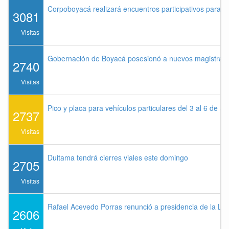
Corpoboyacá realizará encuentros participativos para 
3081
Visitas
Gobernación de Boyacá posesionó a nuevos magistrados
2740
Visitas
Pico y placa para vehículos particulares del 3 al 6 de a
2737
Visitas
Duitama tendrá cierres viales este domingo
2705
Visitas
Rafael Acevedo Porras renunció a presidencia de la Lig
2606