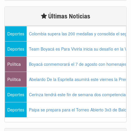
Últimas Noticias
Deportes
Colombia supera las 200 medallas y consolida el seg
Deportes
Team Boyacá es Para Vivirla inicia su desafío en la Vu
Política
Boyacá conmemorará el 7 de agosto con homenajes a la
Política
Abelardo De la Espriella asumirá este viernes la Presi
Deportes
Cerinza tendrá este fin de semana dos competencias d
Deportes
Paipa se prepara para el Torneo Abierto 3x3 de Balon