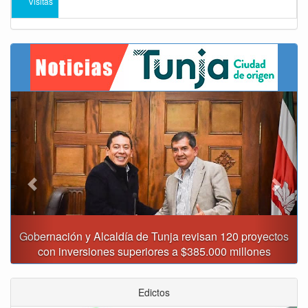
Visitas
Previous
Next
Gobernación y Alcaldía de Tunja revisan 120 proyectos
con inversiones superiores a $385.000 millones
Edictos