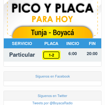
SERVICIO
PLACA
INICIO
FIN
Particular
6:00
20:00
1-2
Síguenos en Facebook
Síguenos en Twitter
Tweets por @BoyacaRadio