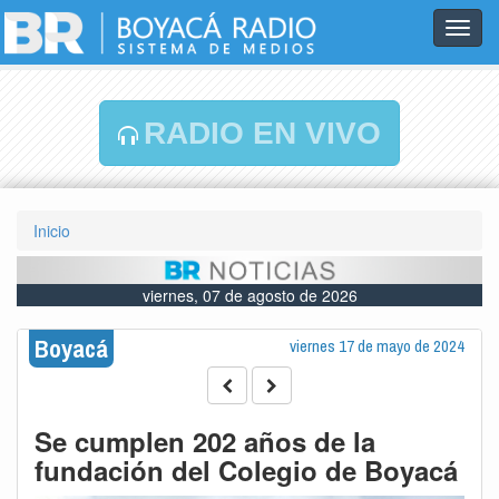
Toggl
navig
RADIO EN VIVO
Inicio
viernes, 07 de agosto de 2026
Boyacá
viernes 17 de mayo de 2024
Se cumplen 202 años de la
fundación del Colegio de Boyacá