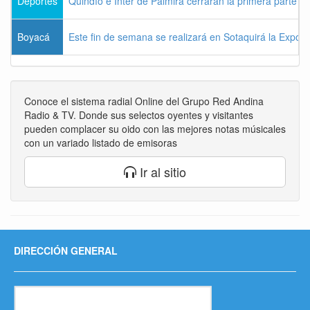
Deportes
Quindío e Inter de Palmira cerrarán la primera parte d
Boyacá
Este fin de semana se realizará en Sotaquirá la Expos
Conoce el sistema radial Online del Grupo Red Andina
Radio & TV. Donde sus selectos oyentes y visitantes
pueden complacer su oido con las mejores notas músicales
con un variado listado de emisoras
Ir al sitio
DIRECCIÓN GENERAL