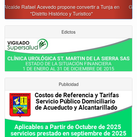
Gobernación y Alcaldía de Tunja revisan 120 proyectos
con inversiones superiores a $385.000 millones
Edictos
Publicidad