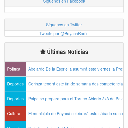
Síguenos en Facebook
Síguenos en Twitter
Tweets por @BoyacaRadio
Últimas Noticias
Política
Abelardo De la Espriella asumirá este viernes la Presi
Deportes
Cerinza tendrá este fin de semana dos competencias d
Deportes
Paipa se prepara para el Torneo Abierto 3x3 de Balon
Cultura
El municipio de Boyacá celebrará este sábado su cum