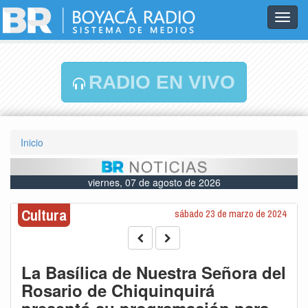
Toggl
navig
RADIO EN VIVO
Inicio
viernes, 07 de agosto de 2026
Cultura
sábado 23 de marzo de 2024
La Basílica de Nuestra Señora del
Rosario de Chiquinquirá