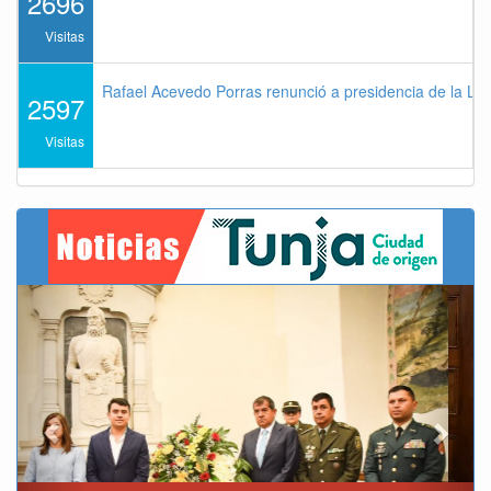
2696
Visitas
Rafael Acevedo Porras renunció a presidencia de la Lig
2597
Visitas
Previous
Next