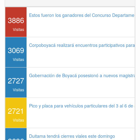
Estos fueron los ganadores del Concurso Departament
3886
Visitas
Corpoboyacá realizará encuentros participativos para 
3069
Visitas
Gobernación de Boyacá posesionó a nuevos magistrados
2727
Visitas
Pico y placa para vehículos particulares del 3 al 6 de a
2721
Visitas
Duitama tendrá cierres viales este domingo