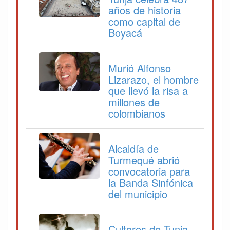
años de historia
como capital de
Boyacá
Murió Alfonso
Lizarazo, el hombre
que llevó la risa a
millones de
colombianos
Alcaldía de
Turmequé abrió
convocatoria para
la Banda Sinfónica
del municipio
Cultores de Tunja