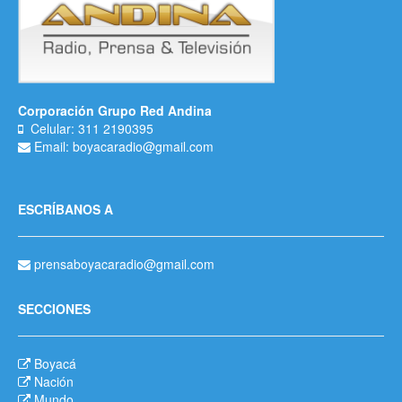
Corporación Grupo Red Andina
Celular: 311 2190395
Email: boyacaradio@gmail.com
ESCRÍBANOS A
prensaboyacaradio@gmail.com
SECCIONES
Boyacá
Nación
Mundo