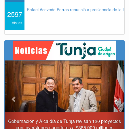
Rafael Acevedo Porras renunció a presidencia de la Lig
2597
Visitas
Previous
Next
Gobernación y Alcaldía de Tunja revisan 120 proyectos
con inversiones superiores a $385.000 millones