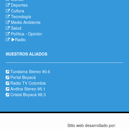
Deportes
Cultura
Tecnología
Medio Ambiente
Salud
Política
-
Opinión
Radio
NUESTROS ALIADOS
Tundama Stereo 90.6
Portal Boyacá
Radio TV Colombia
Andina Stereo 95.1
Cristal Boyacá 98.3
Sitio web desarrollado por: