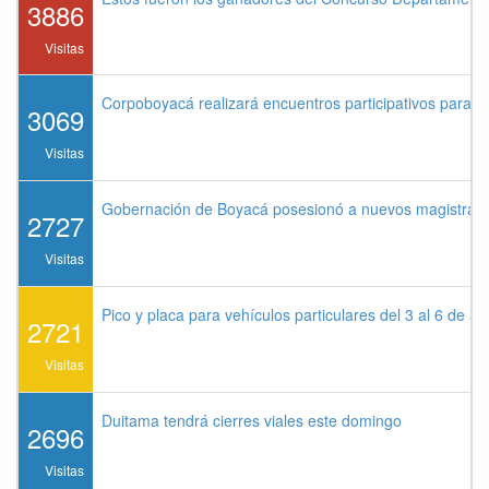
3886
Visitas
Corpoboyacá realizará encuentros participativos para 
3069
Visitas
Gobernación de Boyacá posesionó a nuevos magistrados
2727
Visitas
Pico y placa para vehículos particulares del 3 al 6 de a
2721
Visitas
Duitama tendrá cierres viales este domingo
2696
Visitas