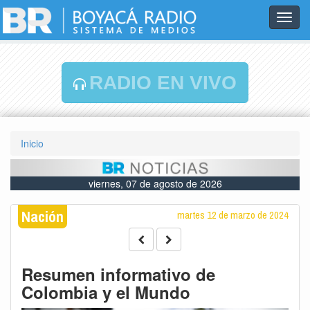
Toggl
navig
RADIO EN VIVO
Inicio
viernes, 07 de agosto de 2026
Nación
martes 12 de marzo de 2024
Resumen informativo de
Colombia y el Mundo