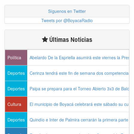
Síguenos en Twitter
Tweets por @BoyacaRadio
Últimas Noticias
Política
Abelardo De la Espriella asumirá este viernes la Presi
Deportes
Cerinza tendrá este fin de semana dos competencias d
Deportes
Paipa se prepara para el Torneo Abierto 3x3 de Balon
Cultura
El municipio de Boyacá celebrará este sábado su cum
Deportes
Quindío e Inter de Palmira cerrarán la primera parte d