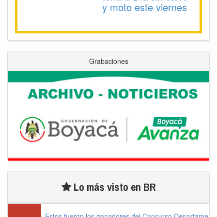
y moto este viernes
Grabaciones
Lo más visto en BR
Estos fueron los ganadores del Concurso Departament