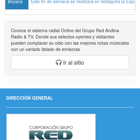
Boyacá
Este fin de semana se realizará en Sotaquirá la Expos
Conoce el sistema radial Online del Grupo Red Andina
Radio & TV. Donde sus selectos oyentes y visitantes
pueden complacer su oido con las mejores notas músicales
con un variado listado de emisoras
Ir al sitio
DIRECCIÓN GENERAL