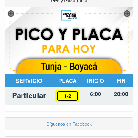
Pico y Placa Tunja
SERVICIO
PLACA
INICIO
FIN
Particular
6:00
20:00
1-2
Síguenos en Facebook