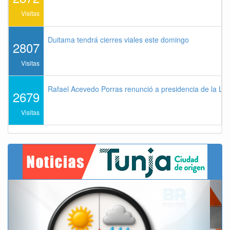
Visitas
Duitama tendrá cierres viales este domingo
2807
Visitas
Rafael Acevedo Porras renunció a presidencia de la Lig
2679
Visitas
Previous
Next