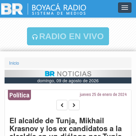
Toggl
navig
RADIO EN VIVO
Inicio
domingo, 09 de agosto de 2026
Política
jueves 25 de enero de 2024
El alcalde de Tunja, Mikhail
Krasnov y los ex candidatos a la