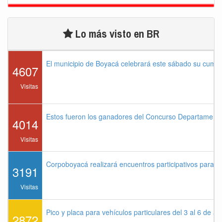
Lo más visto en BR
El municipio de Boyacá celebrará este sábado su cump
4607
Visitas
Estos fueron los ganadores del Concurso Departament
4014
Visitas
Corpoboyacá realizará encuentros participativos para 
3191
Visitas
Pico y placa para vehículos particulares del 3 al 6 de a
2872