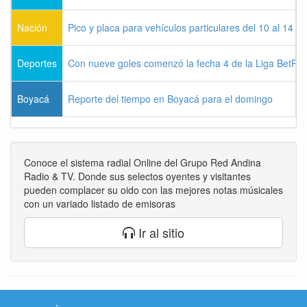
Nación
Pico y placa para vehículos particulares del 10 al 14 
Deportes
Con nueve goles comenzó la fecha 4 de la Liga BetPla
Boyacá
Reporte del tiempo en Boyacá para el domingo
Conoce el sistema radial Online del Grupo Red Andina
Radio & TV. Donde sus selectos oyentes y visitantes
pueden complacer su oido con las mejores notas músicales
con un variado listado de emisoras
Ir al sitio