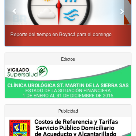
Este domingo habrá cierres viales en Tunja
Edictos
Publicidad