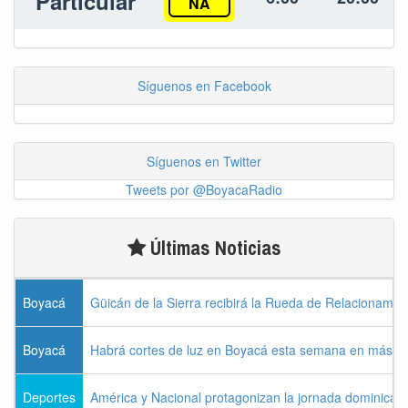
Particular
NA
Síguenos en Facebook
Síguenos en Twitter
Tweets por @BoyacaRadio
Últimas Noticias
Boyacá
Güicán de la Sierra recibirá la Rueda de Relacionamie
Boyacá
Habrá cortes de luz en Boyacá esta semana en más de
Deportes
América y Nacional protagonizan la jornada dominical d