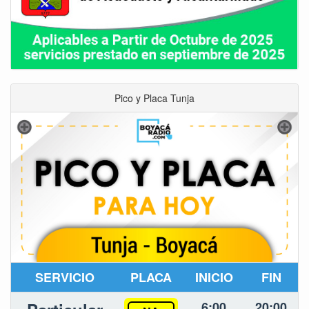
Pico y Placa Tunja
SERVICIO
PLACA
INICIO
FIN
6:00
20:00