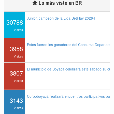
Lo más visto en BR
Junior, campeón de la Liga BetPlay 2026-I
30788
Visitas
Estos fueron los ganadores del Concurso Departame
3958
Visitas
El municipio de Boyacá celebrará este sábado su cu
3807
Visitas
Corpoboyacá realizará encuentros participativos par
3143
Visitas