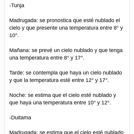
-Tunja
Madrugada: se pronostica que esté nublado el
cielo y que presente una temperatura entre 8° y
10°.
Mañana: se prevé un cielo nublado y que tenga
una temperatura entre 8° y 17°.
Tarde: se contempla que haya un cielo nublado
y que la temperatura esté entre 12° y 17°.
Noche: se estima que el cielo esté nublado y
que haya una temperatura entre 10° y 12°.
-Duitama
Madrugada: se estima que el cielo esté nublado