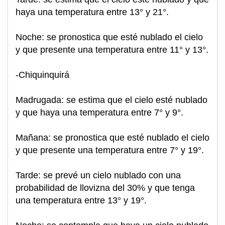
haya una temperatura entre 13° y 21°.
Noche: se pronostica que esté nublado el cielo
y que presente una temperatura entre 11° y 13°.
-Chiquinquirá
Madrugada: se estima que el cielo esté nublado
y que haya una temperatura entre 7° y 9°.
Mañana: se pronostica que esté nublado el cielo
y que presente una temperatura entre 7° y 19°.
Tarde: se prevé un cielo nublado con una
probabilidad de llovizna del 30% y que tenga
una temperatura entre 13° y 19°.