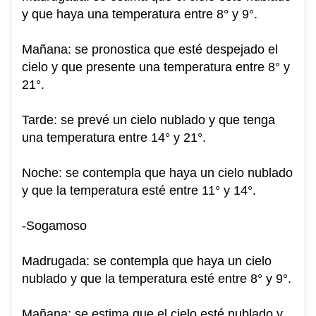
y que haya una temperatura entre 8° y 9°.
Mañana: se pronostica que esté despejado el
cielo y que presente una temperatura entre 8° y
21°.
Tarde: se prevé un cielo nublado y que tenga
una temperatura entre 14° y 21°.
Noche: se contempla que haya un cielo nublado
y que la temperatura esté entre 11° y 14°.
-Sogamoso
Madrugada: se contempla que haya un cielo
nublado y que la temperatura esté entre 8° y 9°.
Mañana: se estima que el cielo esté nublado y