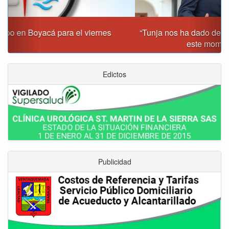
“Tunja nos ha dado demasiado y no podemos fallarle en
este momento”: Carlos Amaya
Edictos
Publicidad