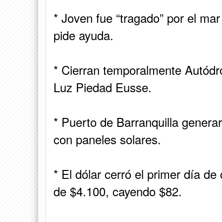
* Joven fue “tragado” por el mar
pide ayuda.
* Cierran temporalmente Autódr
Luz Piedad Eusse.
* Puerto de Barranquilla gener
con paneles solares.
* El dólar cerró el primer día d
de $4.100, cayendo $82.