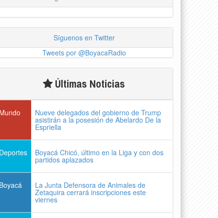
Síguenos en Twitter
Tweets por @BoyacaRadio
Últimas Noticias
Mundo
Nueve delegados del gobierno de Trump
asistirán a la posesión de Abelardo De la
Espriella
Deportes
Boyacá Chicó, último en la Liga y con dos
partidos aplazados
Boyacá
La Junta Defensora de Animales de
Zetaquira cerrará inscripciones este
viernes