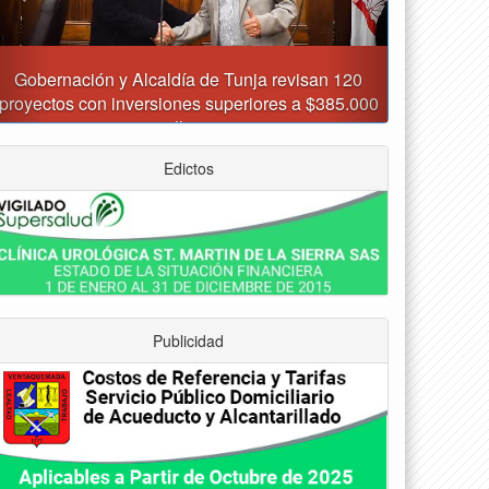
Asumió funciones nuevo secretario de Medio
Ambiente de Tunja
Edictos
Publicidad