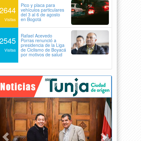
Pico y placa para
2644
vehículos particulares
del 3 al 6 de agosto
en Bogotá
Visitas
Rafael Acevedo
2545
Porras renunció a
presidencia de la Liga
de Ciclismo de Boyacá
Visitas
por motivos de salud
Previous
Next