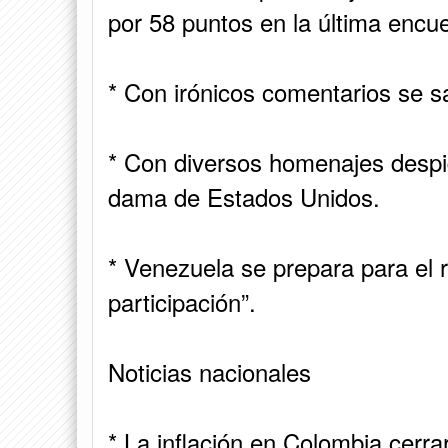
por 58 puntos en la última encu
* Con irónicos comentarios se s
* Con diversos homenajes despi
dama de Estados Unidos.
* Venezuela se prepara para el 
participación”.
Noticias nacionales
* La inflación en Colombia cerra