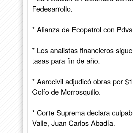
Fedesarrollo.
* Alianza de Ecopetrol con Pdv
* Los analistas financieros sig
tasas para fin de año.
* Aerocivil adjudicó obras por $
Golfo de Morrosquillo.
* Corte Suprema declara culpab
Valle, Juan Carlos Abadía.