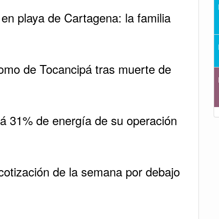
 en playa de Cartagena: la familia
omo de Tocancipá tras muerte de
ará 31% de energía de su operación
e cotización de la semana por debajo