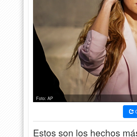
Foto: AP
Estos son los hechos má