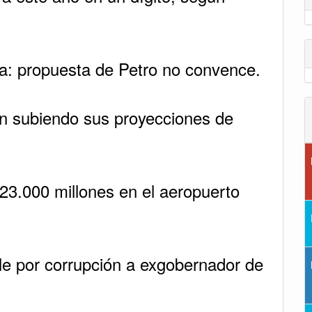
sa: propuesta de Petro no convence.
uen subiendo sus proyecciones de
123.000 millones en el aeropuerto
le por corrupción a exgobernador de