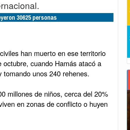
ernacional.
leyeron 30625 personas
viles han muerto en ese territorio
de octubre, cuando Hamás atacó a
 y tomando unos 240 rehenes.
0 millones de niños, cerca del 20%
, viven en zonas de conflicto o huyen