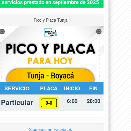
Pico y Placa Tunja
SERVICIO
PLACA
INICIO
FIN
Particular
6:00
20:00
9-0
Síguenos en Facebook