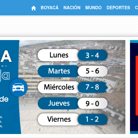
BOYACÁ
NACIÓN
MUNDO
DEPORTES
C
Next