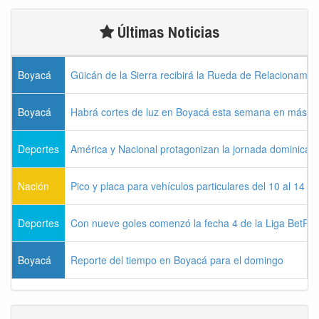
Últimas Noticias
Boyacá
Güicán de la Sierra recibirá la Rueda de Relacionamie
Boyacá
Habrá cortes de luz en Boyacá esta semana en más de
Deportes
América y Nacional protagonizan la jornada dominical d
Nación
Pico y placa para vehículos particulares del 10 al 14 
Deportes
Con nueve goles comenzó la fecha 4 de la Liga BetPla
Boyacá
Reporte del tiempo en Boyacá para el domingo