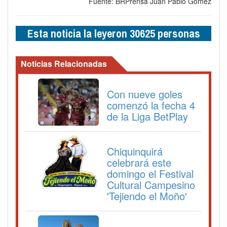
Fuente: BRPrensa Juan Pablo Gómez
Esta noticia la leyeron 30625 personas
Noticias Relacionadas
Con nueve goles
comenzó la fecha 4
de la Liga BetPlay
Chiquinquirá
celebrará este
domingo el Festival
Cultural Campesino
'Tejiendo el Moño'