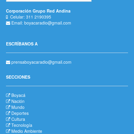
Corporación Grupo Red Andina
Celular: 311 2190395
Email: boyacaradio@gmail.com
ESCRÍBANOS A
prensaboyacaradio@gmail.com
SECCIONES
Boyacá
Nación
Mundo
Deportes
Cultura
Tecnología
Medio Ambiente