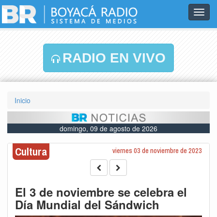
Toggl
navig
RADIO EN VIVO
Inicio
domingo, 09 de agosto de 2026
Cultura
viernes 03 de noviembre de 2023
El 3 de noviembre se celebra el
Día Mundial del Sándwich