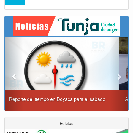
Previous
Next
Alcaldía de Tunja y Gobernación de Boyacá firmaron
convenio para el mantenimiento de vía Moniquirá
Edictos