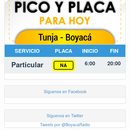
SERVICIO
PLACA
INICIO
FIN
Particular
6:00
20:00
NA
Síguenos en Facebook
Síguenos en Twitter
Tweets por @BoyacaRadio