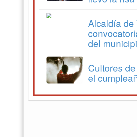
Alcaldía de
convocatori
del municip
Cultores de
el cumpleañ