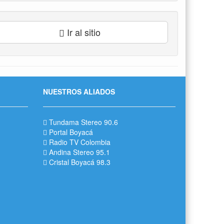
Ir al sitio
NUESTROS ALIADOS
Tundama Stereo 90.6
Portal Boyacá
Radio TV Colombia
Andina Stereo 95.1
Cristal Boyacá 98.3