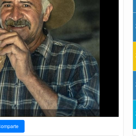
omparte