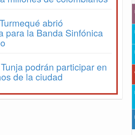
 Turmequé abrió
a para la Banda Sinfónica
io
 Tunja podrán participar en
os de la ciudad