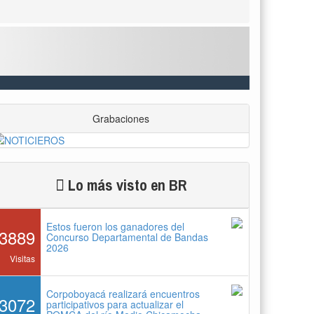
Grabaciones
Lo más visto en BR
Estos fueron los ganadores del
3889
Concurso Departamental de Bandas
2026
Visitas
Corpoboyacá realizará encuentros
3072
participativos para actualizar el