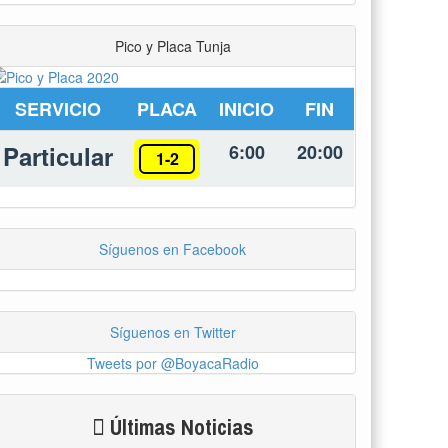
Pico y Placa Tunja
SERVICIO
PLACA
INICIO
FIN
Particular
6:00
20:00
1-2
Síguenos en Facebook
Síguenos en Twitter
Tweets por @BoyacaRadio
Últimas Noticias