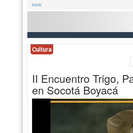
Inicio
Cultura
II Encuentro Trigo, P
en Socotá Boyacá