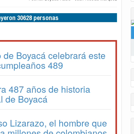
leyeron 30628 personas
o de Boyacá celebrará este
cumpleaños 489
ra 487 años de historia
l de Boyacá
so Lizarazo, el hombre que
a a millones de colombianos