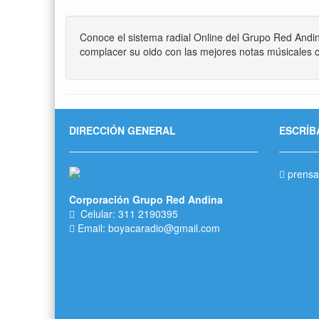
Conoce el sistema radial Online del Grupo Red Andi
complacer su oido con las mejores notas músicales c
DIRECCIÓN GENERAL
ESCRÍB
prensa
Corporación Grupo Red Andina
Celular: 311 2190395
Email: boyacaradio@gmail.com