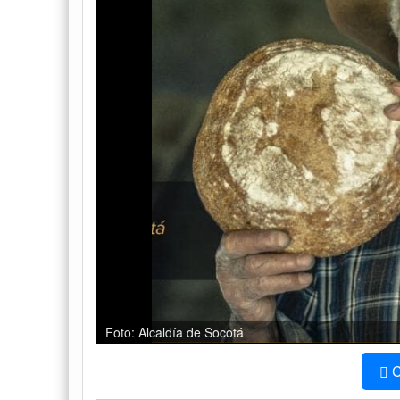
Foto: Alcaldía de Socotá
C