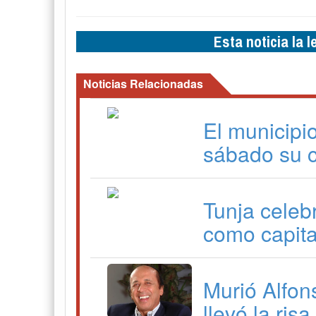
Esta noticia la 
Noticias Relacionadas
El municipi
sábado su 
Tunja celeb
como capita
Murió Alfon
llevó la ris