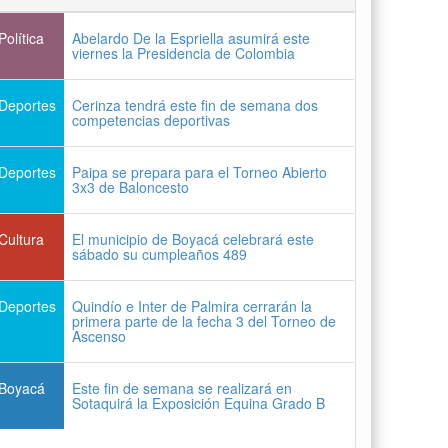
Política
Abelardo De la Espriella asumirá este
viernes la Presidencia de Colombia
Deportes
Cerinza tendrá este fin de semana dos
competencias deportivas
Deportes
Paipa se prepara para el Torneo Abierto
3x3 de Baloncesto
Cultura
El municipio de Boyacá celebrará este
sábado su cumpleaños 489
Deportes
Quindío e Inter de Palmira cerrarán la
primera parte de la fecha 3 del Torneo de
Ascenso
Boyacá
Este fin de semana se realizará en
Sotaquirá la Exposición Equina Grado B