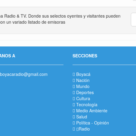
na Radio & TV. Donde sus selectos oyentes y visitantes pueden
on un variado listado de emisoras
ANOS A
SECCIONES
boyacaradio@gmail.com
Boyacá
Nación
Mundo
Deportes
Cultura
Tecnología
Medio Ambiente
Salud
Política
-
Opinión
Radio