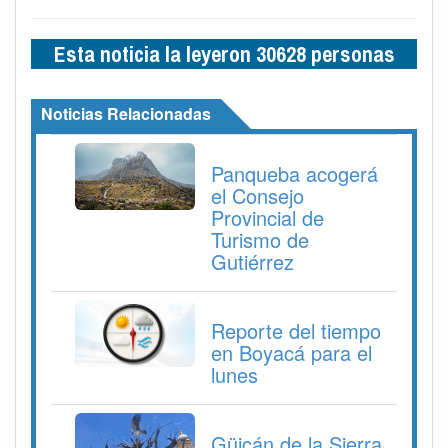
Esta noticia la leyeron 30628 personas
Noticias Relacionadas
Panqueba acogerá
el Consejo
Provincial de
Turismo de
Gutiérrez
Reporte del tiempo
en Boyacá para el
lunes
Güicán de la Sierra