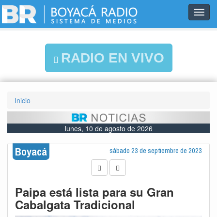
Toggl
navig
RADIO EN VIVO
Inicio
lunes, 10 de agosto de 2026
Boyacá
sábado 23 de septiembre de 2023
Paipa está lista para su Gran
Cabalgata Tradicional