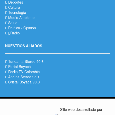
Deportes
Cultura
Tecnología
Medio Ambiente
Salud
Política
-
Opinión
Radio
NUESTROS ALIADOS
Tundama Stereo 90.6
Portal Boyacá
Radio TV Colombia
Andina Stereo 95.1
Cristal Boyacá 98.3
Sitio web desarrollado por: