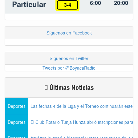
Particular
6:00
20:00
3-4
Síguenos en Facebook
Síguenos en Twitter
Tweets por @BoyacaRadio
Últimas Noticias
Deportes
Las fechas 4 de la Liga y el Torneo continuarán este l
Deportes
El Club Rotario Tunja Hunza abrió inscripciones para e
Deportes
América le ganó a Nacional y otros resultados de la jo