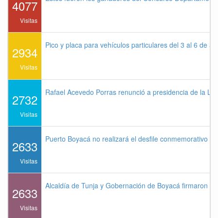
4077
Visitas
Pico y placa para vehículos particulares del 3 al 6 de a
2934
Visitas
Rafael Acevedo Porras renunció a presidencia de la Lig
2732
Visitas
Puerto Boyacá no realizará el desfile conmemorativo de
2633
Visitas
Alcaldía de Tunja y Gobernación de Boyacá firmaron co
2633
Visitas