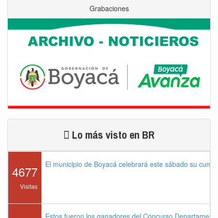
Grabaciones
Lo más visto en BR
El municipio de Boyacá celebrará este sábado su cump
4677
Visitas
Estos fueron los ganadores del Concurso Departament