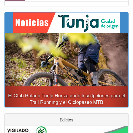
Previous
Next
a el
Reporte del tiempo en Boyacá para el lunes
Edictos