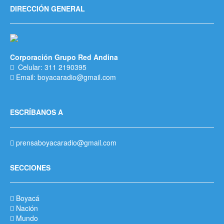
DIRECCIÓN GENERAL
Corporación Grupo Red Andina
Celular: 311 2190395
Email: boyacaradio@gmail.com
ESCRÍBANOS A
prensaboyacaradio@gmail.com
SECCIONES
Boyacá
Nación
Mundo