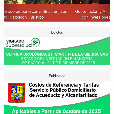
Gobernación y Alcaldía de Tunja revisan 120 proyectos
con inversiones superiores a $385.000 millones
Edictos
Publicidad