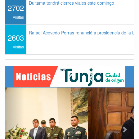
Duitama tendrá cierres viales este domingo
2702
Visitas
Rafael Acevedo Porras renunció a presidencia de la Lig
2603
Visitas
Previous
Next