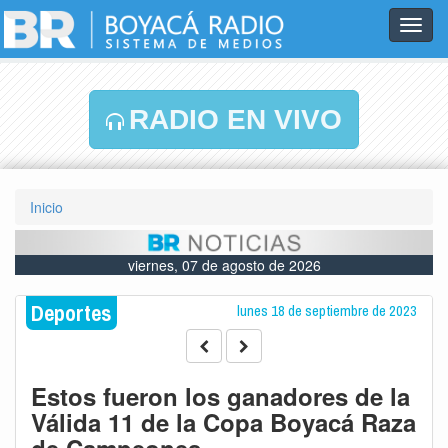
Toggl
navig
RADIO EN VIVO
Inicio
viernes, 07 de agosto de 2026
Deportes
lunes 18 de septiembre de 2023
Estos fueron los ganadores de la
Válida 11 de la Copa Boyacá Raza