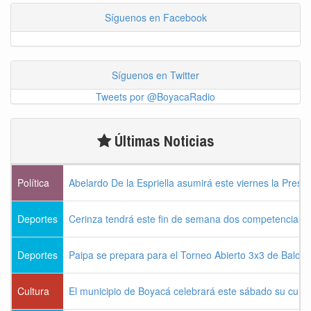
Síguenos en Facebook
Síguenos en Twitter
Tweets por @BoyacaRadio
Últimas Noticias
Política
Abelardo De la Espriella asumirá este viernes la Presi
Deportes
Cerinza tendrá este fin de semana dos competencias d
Deportes
Paipa se prepara para el Torneo Abierto 3x3 de Balon
Cultura
El municipio de Boyacá celebrará este sábado su cum