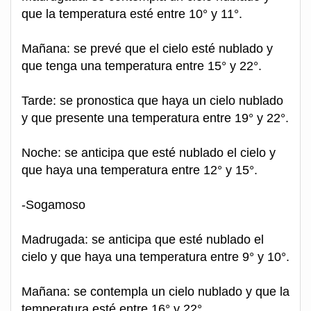
que la temperatura esté entre 10° y 11°.
Mañana: se prevé que el cielo esté nublado y
que tenga una temperatura entre 15° y 22°.
Tarde: se pronostica que haya un cielo nublado
y que presente una temperatura entre 19° y 22°.
Noche: se anticipa que esté nublado el cielo y
que haya una temperatura entre 12° y 15°.
-Sogamoso
Madrugada: se anticipa que esté nublado el
cielo y que haya una temperatura entre 9° y 10°.
Mañana: se contempla un cielo nublado y que la
temperatura esté entre 16° y 22°.