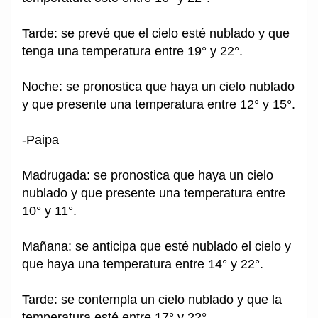
Tarde: se prevé que el cielo esté nublado y que
tenga una temperatura entre 19° y 22°.
Noche: se pronostica que haya un cielo nublado
y que presente una temperatura entre 12° y 15°.
-Paipa
Madrugada: se pronostica que haya un cielo
nublado y que presente una temperatura entre
10° y 11°.
Mañana: se anticipa que esté nublado el cielo y
que haya una temperatura entre 14° y 22°.
Tarde: se contempla un cielo nublado y que la
temperatura esté entre 17° y 22°.