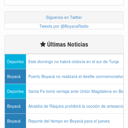
Síguenos en Twitter
Tweets por @BoyacaRadio
Últimas Noticias
Deportes
Este domingo no habrá ciclovía en el sur de Tunja
Boyacá
Puerto Boyacá no realizará el desfile conmemorativo d
Deportes
Santa Fe tomó ventaja ante Unión Magdalena en Bogo
Boyacá
Alcaldía de Ráquira prohibirá la cocción de artesanías
Boyacá
Reporte del tiempo en Boyacá para el jueves