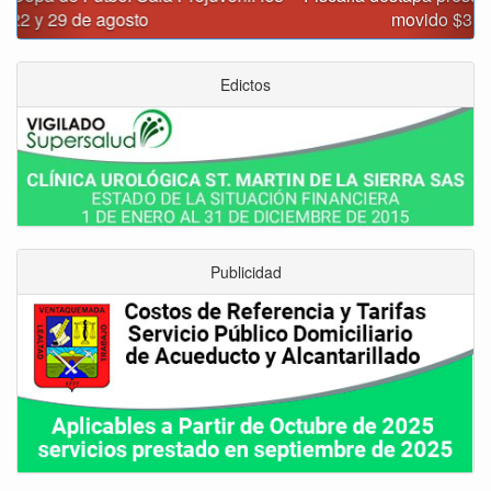
movido $3,1 billones en regalías
Edictos
Publicidad