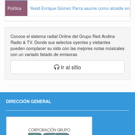
Política
Yesid Enrique Gómez Parra asume como alcalde enca
Conoce el sistema radial Online del Grupo Red Andina
Radio & TV. Donde sus selectos oyentes y visitantes
pueden complacer su oido con las mejores notas músicales
con un variado listado de emisoras
Ir al sitio
DIRECCIÓN GENERAL