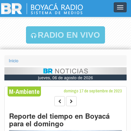
Toggl
navig
RADIO EN VIVO
Inicio
jueves, 06 de agosto de 2026
M-Ambiente
domingo 17 de septiembre de 2023
Reporte del tiempo en Boyacá
para el domingo