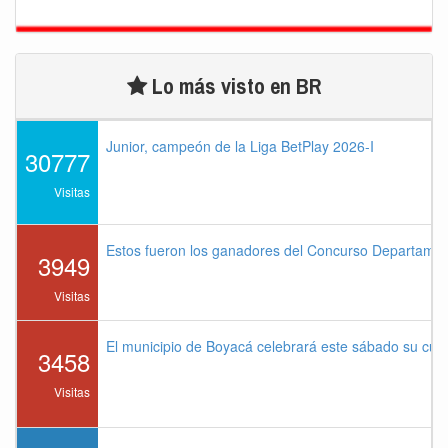
Lo más visto en BR
Junior, campeón de la Liga BetPlay 2026-I
30777
Visitas
Estos fueron los ganadores del Concurso Departame
3949
Visitas
El municipio de Boyacá celebrará este sábado su cu
3458
Visitas