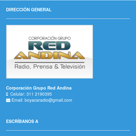
DIRECCIÓN GENERAL
Corporación Grupo Red Andina
Celular: 311 2190395
Email: boyacaradio@gmail.com
ESCRÍBANOS A