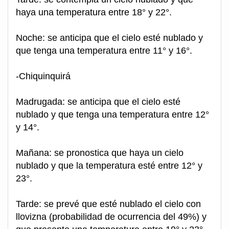
haya una temperatura entre 18° y 22°.
Noche: se anticipa que el cielo esté nublado y
que tenga una temperatura entre 11° y 16°.
-Chiquinquirá
Madrugada: se anticipa que el cielo esté
nublado y que tenga una temperatura entre 12°
y 14°.
Mañana: se pronostica que haya un cielo
nublado y que la temperatura esté entre 12° y
23°.
Tarde: se prevé que esté nublado el cielo con
llovizna (probabilidad de ocurrencia del 49%) y