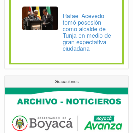
Rafael Acevedo
tomó posesión
como alcalde de
Tunja en medio de
gran expectativa
ciudadana
Grabaciones