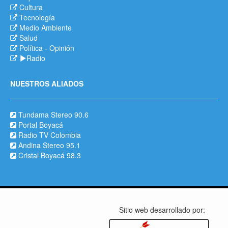
Cultura
Tecnología
Medio Ambiente
Salud
Política
-
Opinión
Radio
NUESTROS ALIADOS
Tundama Stereo 90.6
Portal Boyacá
Radio TV Colombia
Andina Stereo 95.1
Cristal Boyacá 98.3
Sitio web desarrollado por: