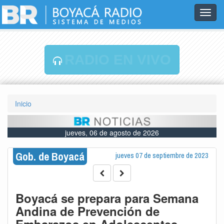
Toggl
navig
RADIO EN VIVO
Inicio
jueves, 06 de agosto de 2026
Gob. de Boyacá
jueves 07 de septiembre de 2023
Boyacá se prepara para Semana
Andina de Prevención de