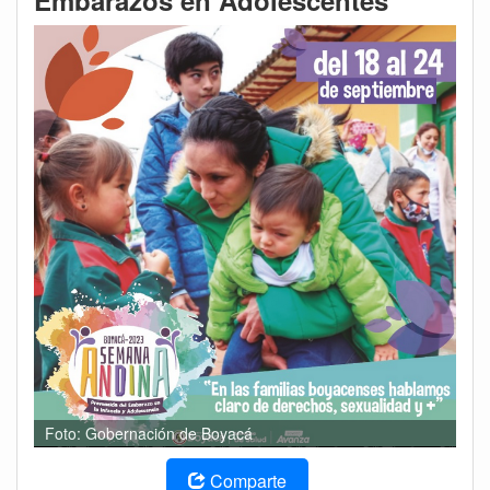
Embarazos en Adolescentes
Foto: Gobernación de Boyacá
Comparte