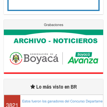
Grabaciones
Lo más visto en BR
Estos fueron los ganadores del Concurso Departament
3821