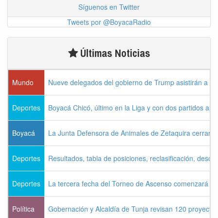
Síguenos en Twitter
Tweets por @BoyacaRadio
Últimas Noticias
Mundo
Nueve delegados del gobierno de Trump asistirán a la 
Deportes
Boyacá Chicó, último en la Liga y con dos partidos ap
Boyacá
La Junta Defensora de Animales de Zetaquira cerrará i
Deportes
Resultados, tabla de posiciones, reclasificación, desce
Deportes
La tercera fecha del Torneo de Ascenso comenzará es
Política
Gobernación y Alcaldía de Tunja revisan 120 proyectos