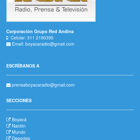
Corporación Grupo Red Andina
Celular: 311 2190395
Email: boyacaradio@gmail.com
ESCRÍBANOS A
prensaboyacaradio@gmail.com
SECCIONES
Boyacá
Nación
Mundo
Deportes