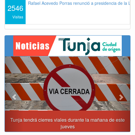
Rafael Acevedo Porras renunció a presidencia de la Lig
2546
Visitas
Previous
Next
Tunja tendrá cierres viales durante la mañana de este
jueves