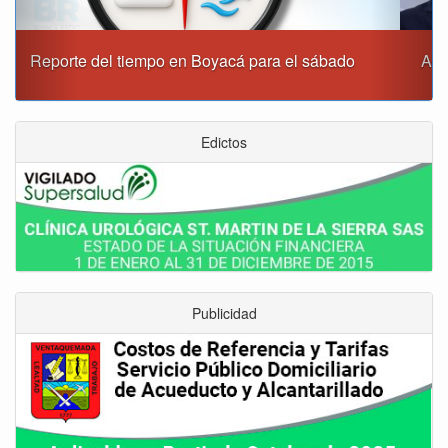
Alcaldía de Tunja y Gobernación de Boyacá firmaron
convenio para el mantenimiento de vía Moniquirá
Edictos
Publicidad