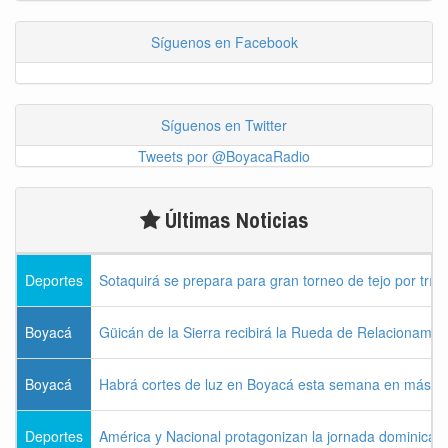
Síguenos en Facebook
Síguenos en Twitter
Tweets por @BoyacaRadio
Últimas Noticias
Deportes
Sotaquirá se prepara para gran torneo de tejo por tríos
Boyacá
Güicán de la Sierra recibirá la Rueda de Relacionamie
Boyacá
Habrá cortes de luz en Boyacá esta semana en más de
Deportes
América y Nacional protagonizan la jornada dominical d