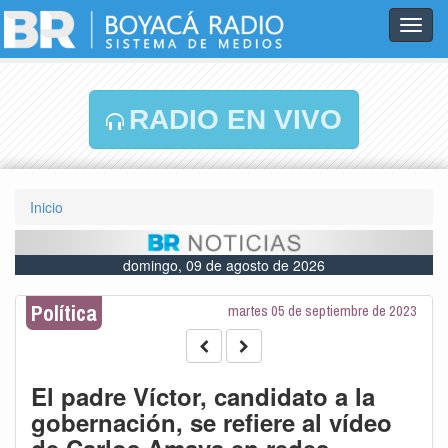
Toggl
navig
RADIO EN VIVO
Inicio
domingo, 09 de agosto de 2026
Política
martes 05 de septiembre de 2023
El padre Víctor, candidato a la
gobernación, se refiere al vídeo