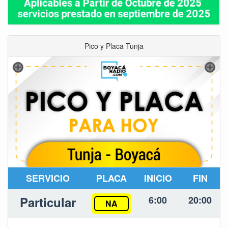
Pico y Placa Tunja
SERVICIO
PLACA
INICIO
FIN
Particular
6:00
20:00
NA