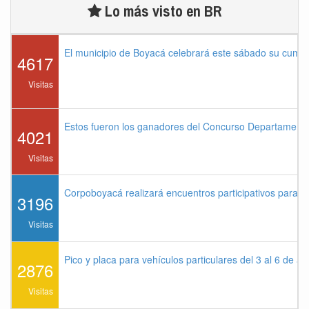
Lo más visto en BR
El municipio de Boyacá celebrará este sábado su cump
4617
Visitas
Estos fueron los ganadores del Concurso Departament
4021
Visitas
Corpoboyacá realizará encuentros participativos para 
3196
Visitas
Pico y placa para vehículos particulares del 3 al 6 de a
2876
Visitas