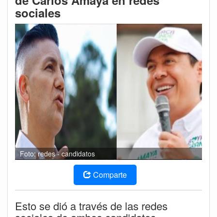
de Carlos Amaya en redes
sociales
Foto: redes - candidatos
Comparte
Esto se dió a través de las redes