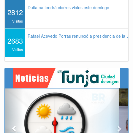
Duitama tendrá cierres viales este domingo
2812
Visitas
Rafael Acevedo Porras renunció a presidencia de la Lig
2683
Visitas
Previous
Next