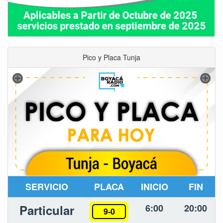
Pico y Placa Tunja
SERVICIO
PLACA
INICIO
FIN
Particular
6:00
20:00
9-0