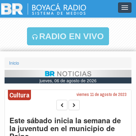
Toggl
navig
RADIO EN VIVO
Inicio
jueves, 06 de agosto de 2026
Cultura
viernes 11 de agosto de 2023
Este sábado inicia la semana de
la juventud en el municipio de