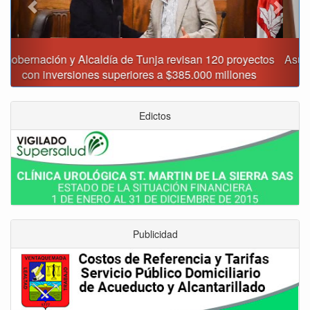
Asumió funciones nuevo secretario de Medio Ambiente de
Tunja
Edictos
Publicidad