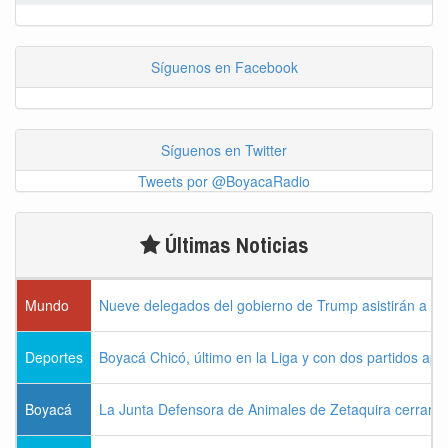
Síguenos en Facebook
Síguenos en Twitter
Tweets por @BoyacaRadio
Últimas Noticias
Mundo
Nueve delegados del gobierno de Trump asistirán a la 
Deportes
Boyacá Chicó, último en la Liga y con dos partidos ap
Boyacá
La Junta Defensora de Animales de Zetaquira cerrará i