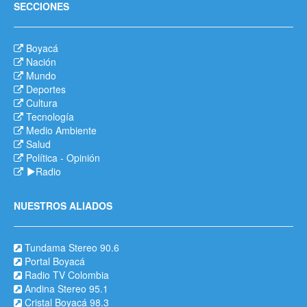
SECCIONES
Boyacá
Nación
Mundo
Deportes
Cultura
Tecnología
Medio Ambiente
Salud
Política
-
Opinión
Radio
NUESTROS ALIADOS
Tundama Stereo 90.6
Portal Boyacá
Radio TV Colombia
Andina Stereo 95.1
Cristal Boyacá 98.3