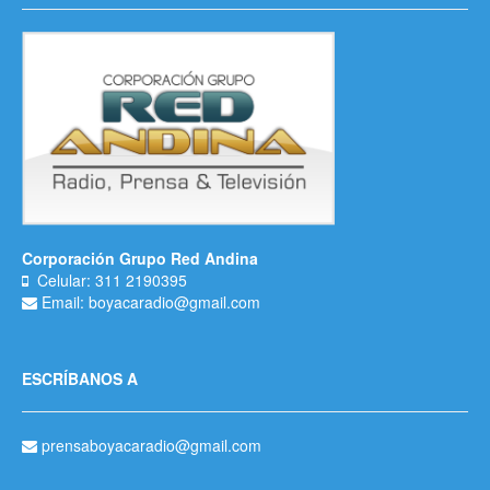
Corporación Grupo Red Andina
Celular: 311 2190395
Email: boyacaradio@gmail.com
ESCRÍBANOS A
prensaboyacaradio@gmail.com