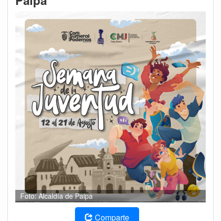
Paipa
Foto: Alcaldía de Paipa
Comparte