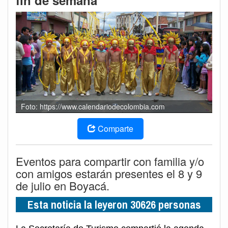
fin de semana
Foto: https://www.calendariodecolombia.com
Comparte
Eventos para compartir con familia y/o
con amigos estarán presentes el 8 y 9
de julio en Boyacá.
Esta noticia la leyeron 30626 personas