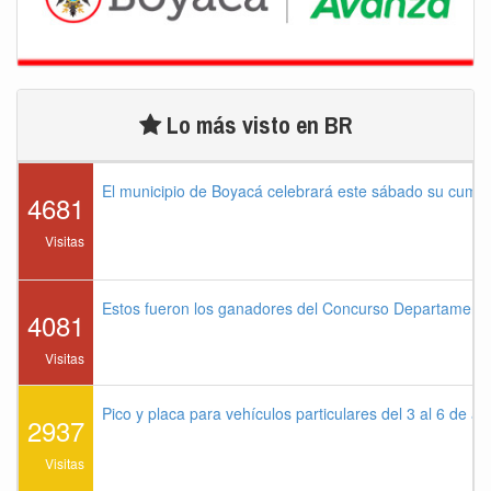
Lo más visto en BR
El municipio de Boyacá celebrará este sábado su cump
4681
Visitas
Estos fueron los ganadores del Concurso Departament
4081
Visitas
Pico y placa para vehículos particulares del 3 al 6 de a
2937
Visitas