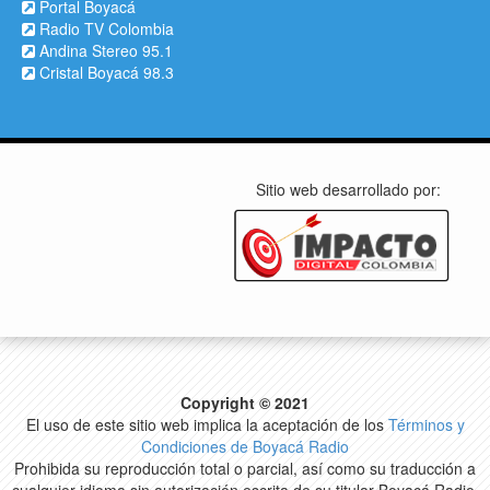
Portal Boyacá
Radio TV Colombia
Andina Stereo 95.1
Cristal Boyacá 98.3
Sitio web desarrollado por:
Copyright © 2021
El uso de este sitio web implica la aceptación de los
Términos y
Condiciones de Boyacá Radio
Prohibida su reproducción total o parcial, así como su traducción a
cualquier idioma sin autorización escrita de su titular Boyacá Radio.