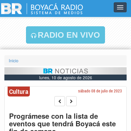
Toggl
navig
RADIO EN VIVO
Inicio
lunes, 10 de agosto de 2026
Cultura
sábado 08 de julio de 2023
Prográmese con la lista de
eventos que tendrá Boyacá este