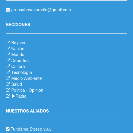
prensaboyacaradio@gmail.com
SECCIONES
Boyacá
Nación
Mundo
Deportes
Cultura
Tecnología
Medio Ambiente
Salud
Política
-
Opinión
Radio
NUESTROS ALIADOS
Tundama Stereo 90.6