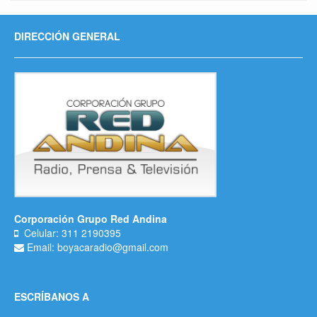
DIRECCIÓN GENERAL
Corporación Grupo Red Andina
Celular: 311 2190395
Email: boyacaradio@gmail.com
ESCRÍBANOS A