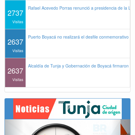
Rafael Acevedo Porras renunció a presidencia de la Lig
2737
Visitas
Puerto Boyacá no realizará el desfile conmemorativo de
2637
Visitas
Alcaldía de Tunja y Gobernación de Boyacá firmaron co
2637
Visitas
Previous
Next