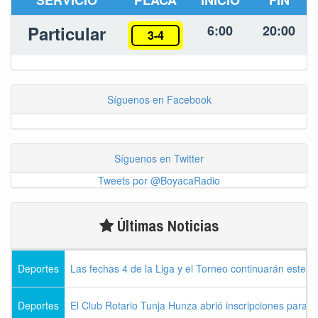
Particular
6:00
20:00
3-4
Síguenos en Facebook
Síguenos en Twitter
Tweets por @BoyacaRadio
Últimas Noticias
Deportes
Las fechas 4 de la Liga y el Torneo continuarán este l
Deportes
El Club Rotario Tunja Hunza abrió inscripciones para e