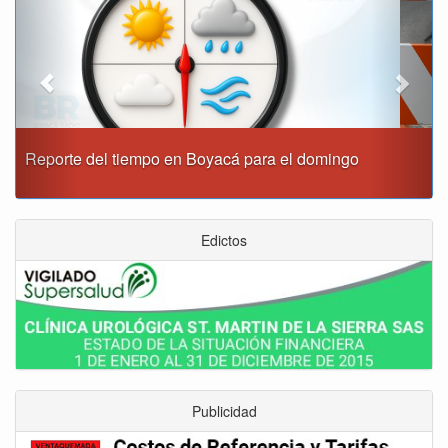
Este domingo habrá cierres viales en Tunja
Edictos
Publicidad