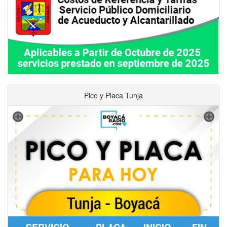
Pico y Placa Tunja
SERVICIO
PLACA
INICIO
FIN