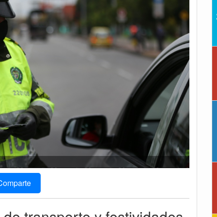
Comparte
 de transporte y festividades