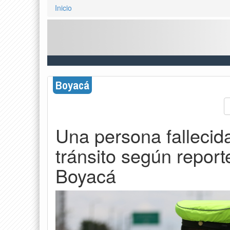
Inicio
Boyacá
Una persona fallecid
tránsito según report
Boyacá