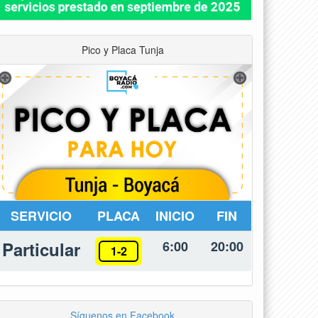
Pico y Placa Tunja
SERVICIO
PLACA
INICIO
FIN
Particular
6:00
20:00
1-2
Síguenos en Facebook