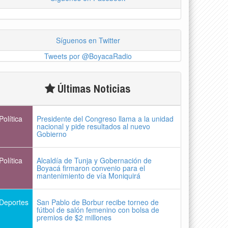
Síguenos en Twitter
Tweets por @BoyacaRadio
Últimas Noticias
Política
Presidente del Congreso llama a la unidad
nacional y pide resultados al nuevo
Gobierno
Política
Alcaldía de Tunja y Gobernación de
Boyacá firmaron convenio para el
mantenimiento de vía Moniquirá
Deportes
San Pablo de Borbur recibe torneo de
fútbol de salón femenino con bolsa de
premios de $2 millones