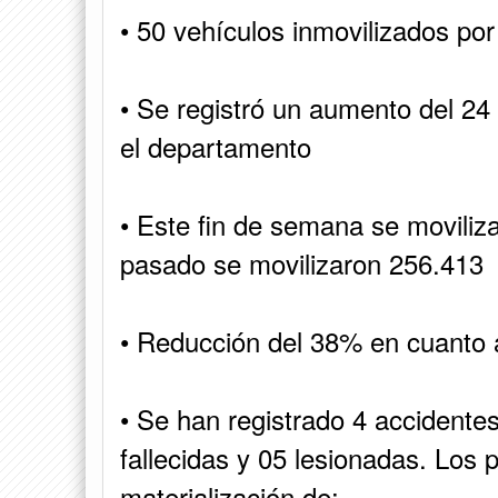
• 50 vehículos inmovilizados por
• Se registró un aumento del 24
el departamento
• Este fin de semana se moviliz
pasado se movilizaron 256.413
• Reducción del 38% en cuanto a 
• Se han registrado 4 accidente
fallecidas y 05 lesionadas. Los 
materialización de: