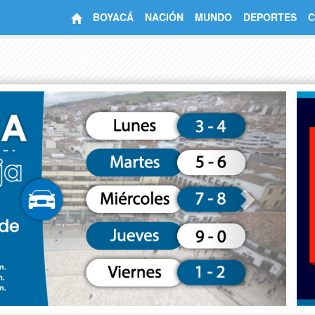
BOYACÁ
NACIÓN
MUNDO
DEPORTES
C
Next