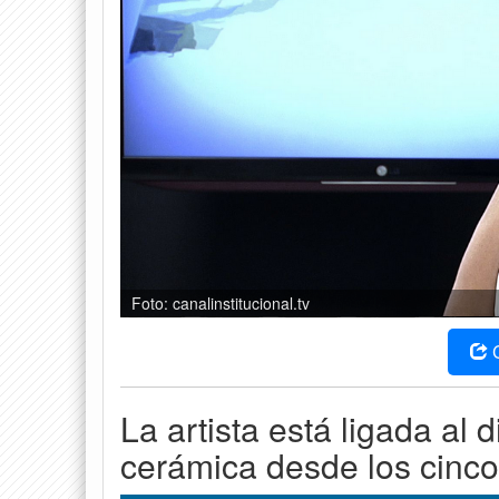
Foto: canalinstitucional.tv
La artista está ligada al d
cerámica desde los cinco