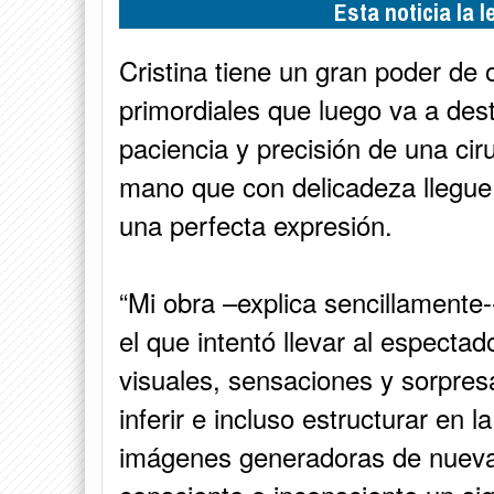
Esta noticia la 
Cristina tiene un gran poder de 
primordiales que luego va a des
paciencia y precisión de una ciru
mano que con delicadeza llegue a
una perfecta expresión.
“Mi obra –explica sencillamente--
el que intentó llevar al espectad
visuales, sensaciones y sorpresa
inferir e incluso estructurar en 
imágenes generadoras de nueva