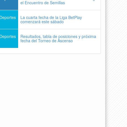
el Encuentro de Semillas
Deportes
La cuarta fecha de la Liga BetPlay
comenzará este sábado
Deportes
Resultados, tabla de posiciones y próxima
fecha del Torneo de Ascenso