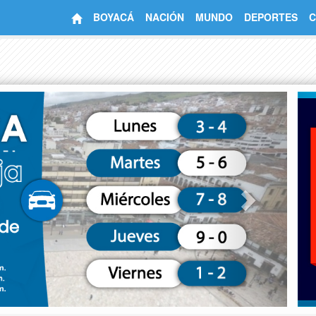
BOYACÁ
NACIÓN
MUNDO
DEPORTES
C
Next