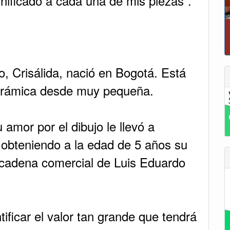
gnificado a cada una de mis piezas”.
P
, Crisálida, nació en Bogotá. Está
a cerámica desde muy pequeña.
amor por el dibujo le llevó a
 obteniendo a la edad de 5 años su
 cadena comercial de Luis Eduardo
ificar el valor tan grande que tendrá