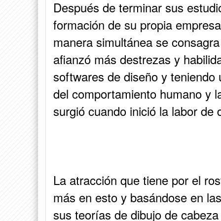
Después de terminar sus estudios
formación de su propia empresa 
manera simultánea se consagra a
afianzó más destrezas y habilida
softwares de diseño y teniendo 
del comportamiento humano y la 
surgió cuando inició la labor de
La atracción que tiene por el ro
más en esto y basándose en la
sus teorías de dibujo de cabeza