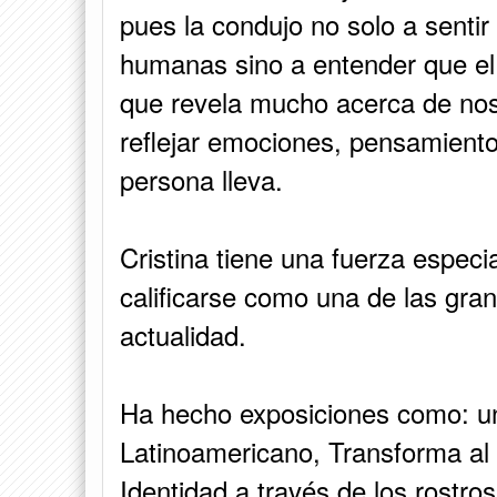
pues la condujo no solo a sentir
humanas sino a entender que el r
que revela mucho acerca de noso
reflejar emociones, pensamiento
persona lleva.
Cristina tiene una fuerza especi
calificarse como una de las gra
actualidad.
Ha hecho exposiciones como: un
Latinoamericano, Transforma al
Identidad a través de los rostro