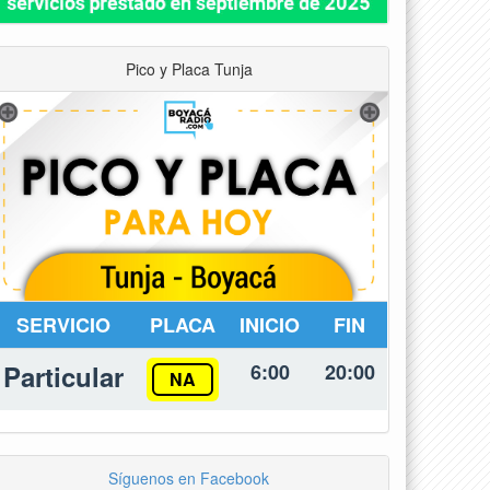
Pico y Placa Tunja
SERVICIO
PLACA
INICIO
FIN
Particular
6:00
20:00
NA
Síguenos en Facebook