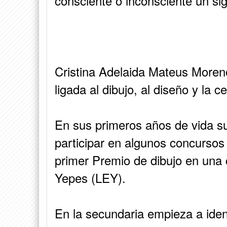
consciente o inconsciente un si
Cristina Adelaida Mateus Moreno
ligada al dibujo, al diseño y l
En sus primeros años de vida su 
participar en algunos concursos
primer Premio de dibujo en una
Yepes (LEY).
En la secundaria empieza a ident