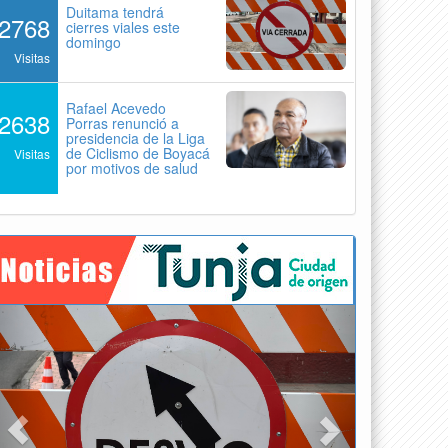
Duitama tendrá
2768
cierres viales este
domingo
Visitas
Rafael Acevedo
2638
Porras renunció a
presidencia de la Liga
de Ciclismo de Boyacá
Visitas
por motivos de salud
Previous
Next