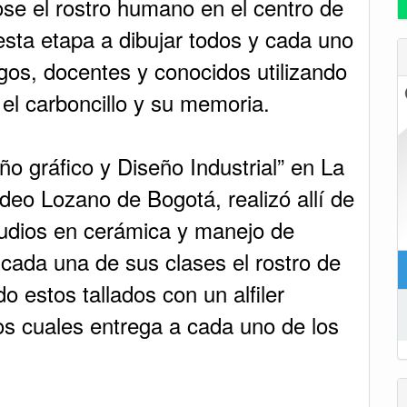
ose el rostro humano en el centro de
esta etapa a dibujar todos y cada uno
igos, docentes y conocidos utilizando
el carboncillo y su memoria.
ño gráfico y Diseño Industrial” en La
eo Lozano de Bogotá, realizó allí de
udios en cerámica y manejo de
 cada una de sus clases el rostro de
o estos tallados con un alfiler
los cuales entrega a cada uno de los