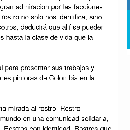
 gran admiración por las facciones
ostro no solo nos identifica, sino
tros, deducirá que allí se pueden
s hasta la clase de vida que la
al para presentar sus trabajos y
ndes pintoras de Colombia en la
a mirada al rostro, Rostro
 mundo en una comunidad solidaria,
s, Rostros con identidad, Rostros que