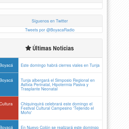
Síguenos en Twitter
Tweets por @BoyacaRadio
Últimas Noticias
Boyacá
Este domingo habrá cierres viales en Tunja
Boyacá
Tunja albergará el Simposio Regional en
Asfixia Perinatal, Hipotermia Pasiva y
Trasplante Neonatal
Cultura
Chiquinquirá celebrará este domingo el
Festival Cultural Campesino 'Tejiendo el
Moño'
Boyacá
En Nuevo Colón se realizará este domingo