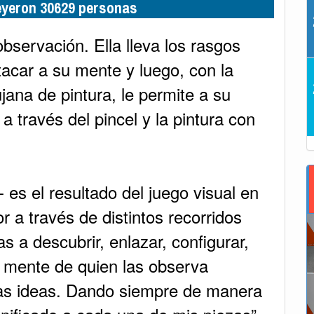
leyeron 30629 personas
observación. Ella lleva los rasgos
tacar a su mente y luego, con la
jana de pintura, le permite a su
 través del pincel y la pintura con
 es el resultado del juego visual en
or a través de distintos recorridos
s a descubrir, enlazar, configurar,
la mente de quien las observa
s ideas. Dando siempre de manera