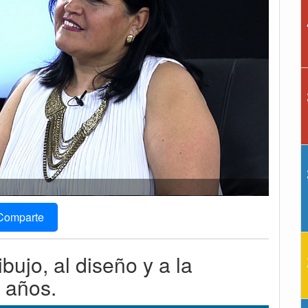
Comparte
ibujo, al diseño y a la
 años.