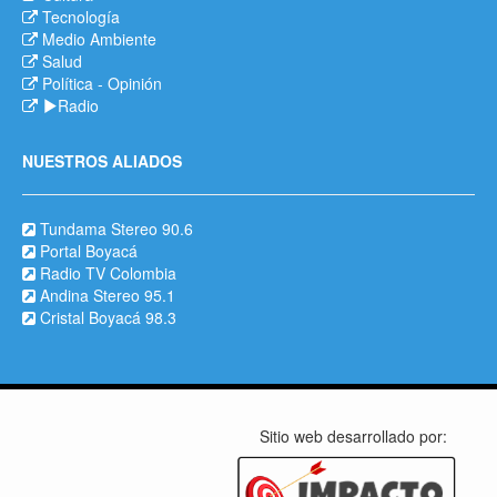
Tecnología
Medio Ambiente
Salud
Política
-
Opinión
Radio
NUESTROS ALIADOS
Tundama Stereo 90.6
Portal Boyacá
Radio TV Colombia
Andina Stereo 95.1
Cristal Boyacá 98.3
Sitio web desarrollado por: