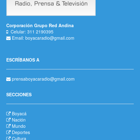
Corporación Grupo Red Andina
Celular: 311 2190395
Email: boyacaradio@gmail.com
ESCRÍBANOS A
prensaboyacaradio@gmail.com
SECCIONES
Boyacá
Nación
Mundo
Deportes
Cultura