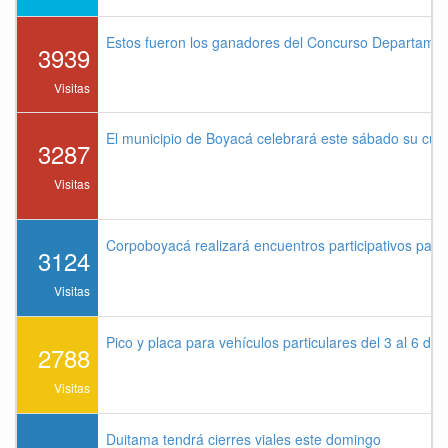
Estos fueron los ganadores del Concurso Departame
3939
Visitas
El municipio de Boyacá celebrará este sábado su cu
3287
Visitas
Corpoboyacá realizará encuentros participativos par
3124
Visitas
Pico y placa para vehículos particulares del 3 al 6 de
2788
Visitas
Duitama tendrá cierres viales este domingo