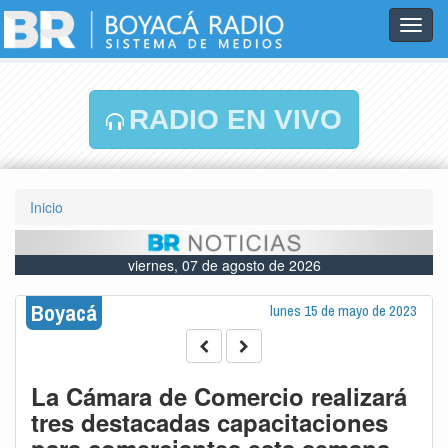
Toggl
navig
RADIO EN VIVO
Inicio
viernes, 07 de agosto de 2026
Boyacá
lunes 15 de mayo de 2023
La Cámara de Comercio realizará
tres destacadas capacitaciones