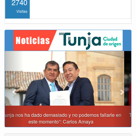
2740
Visitas
Previous
Next
Tunja prohibirá este viernes la venta de licor, el uso de
drones y otras actividades