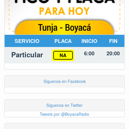
SERVICIO
PLACA
INICIO
FIN
Particular
6:00
20:00
NA
Síguenos en Facebook
Síguenos en Twitter
Tweets por @BoyacaRadio