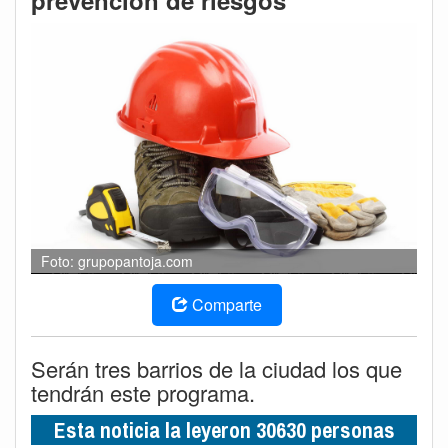
prevención de riesgos
Foto: grupopantoja.com
Comparte
Serán tres barrios de la ciudad los que
tendrán este programa.
Esta noticia la leyeron 30630 personas