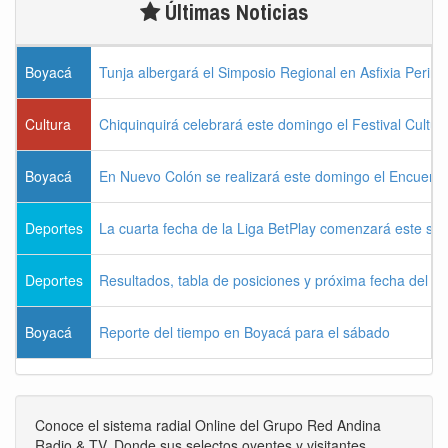
Últimas Noticias
Boyacá
Tunja albergará el Simposio Regional en Asfixia Perina
Cultura
Chiquinquirá celebrará este domingo el Festival Cultu
Boyacá
En Nuevo Colón se realizará este domingo el Encuentr
Deportes
La cuarta fecha de la Liga BetPlay comenzará este sá
Deportes
Resultados, tabla de posiciones y próxima fecha del 
Boyacá
Reporte del tiempo en Boyacá para el sábado
Conoce el sistema radial Online del Grupo Red Andina
Radio & TV. Donde sus selectos oyentes y visitantes