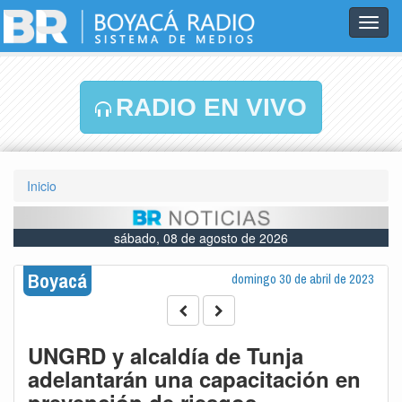
Toggl
navig
RADIO EN VIVO
Inicio
sábado, 08 de agosto de 2026
Boyacá
domingo 30 de abril de 2023
UNGRD y alcaldía de Tunja
adelantarán una capacitación en