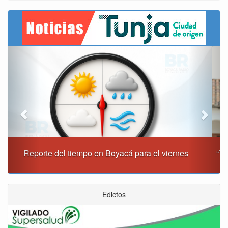
Previous
Next
“Tunja nos ha dado demasiado y no podemos fallarle en
este momento”: Carlos Amaya
Edictos