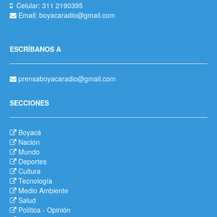
Celular: 311 2190395
Email: boyacaradio@gmail.com
ESCRÍBANOS A
prensaboyacaradio@gmail.com
SECCIONES
Boyacá
Nación
Mundo
Deportes
Cultura
Tecnología
Medio Ambiente
Salud
Política
-
Opinión