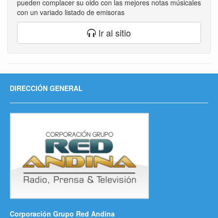
pueden complacer su oido con las mejores notas músicales
con un variado listado de emisoras
Ir al sitio
DIRECCIÓN GENERAL
Corporación Grupo Red Andina