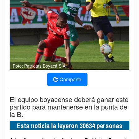
Foto: Patriotas Boyacá S.A
Comparte
El equipo boyacense deberá ganar este
partido para mantenerse en la punta de
la B.
Esta noticia la leyeron 30634 personas