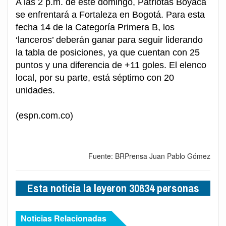
A las 2 p.m. de este domingo, Patriotas Boyacá
se enfrentará a Fortaleza en Bogotá. Para esta
fecha 14 de la Categoría Primera B, los
‘lanceros’ deberán ganar para seguir liderando
la tabla de posiciones, ya que cuentan con 25
puntos y una diferencia de +11 goles. El elenco
local, por su parte, está séptimo con 20
unidades.
(espn.com.co)
Fuente: BRPrensa Juan Pablo Gómez
Esta noticia la leyeron 30634 personas
Noticias Relacionadas