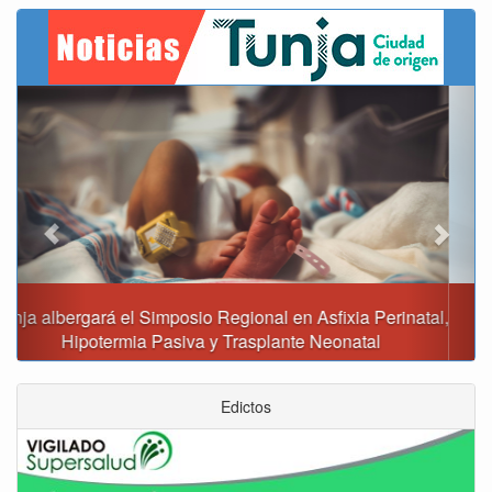
Previous
Next
Reporte del tiempo en Boyacá para el sábado
Edictos