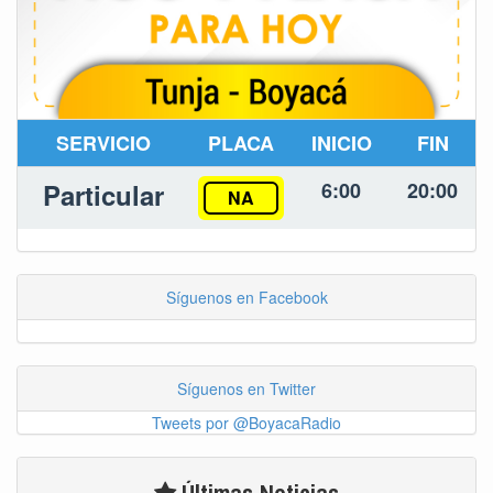
SERVICIO
PLACA
INICIO
FIN
Particular
6:00
20:00
NA
Síguenos en Facebook
Síguenos en Twitter
Tweets por @BoyacaRadio
Últimas Noticias