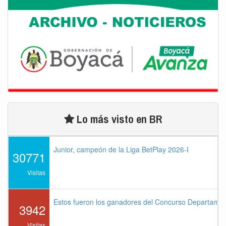
Lo más visto en BR
Junior, campeón de la Liga BetPlay 2026-I
30771
Visitas
Estos fueron los ganadores del Concurso Departame
3942
Visitas