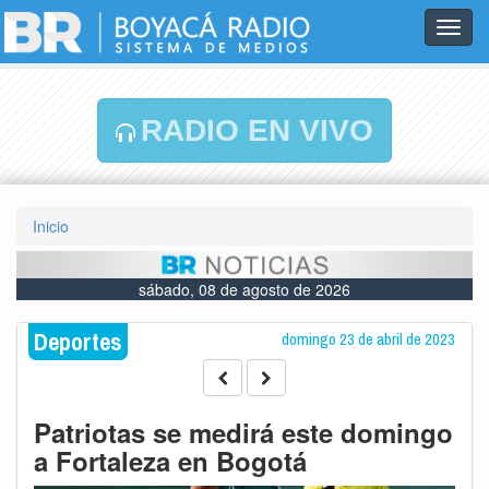
Toggl
navig
RADIO EN VIVO
Inicio
sábado, 08 de agosto de 2026
Deportes
domingo 23 de abril de 2023
Patriotas se medirá este domingo
a Fortaleza en Bogotá