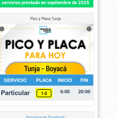
Pico y Placa Tunja
SERVICIO
PLACA
INICIO
FIN
Particular
6:00
20:00
1-2
Síguenos en Facebook