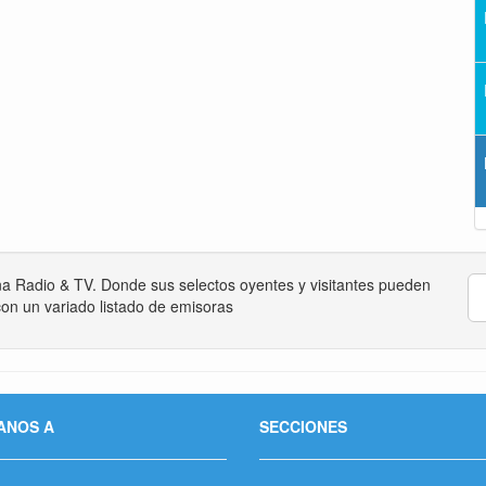
na Radio & TV. Donde sus selectos oyentes y visitantes pueden
on un variado listado de emisoras
ANOS A
SECCIONES