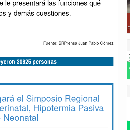
e le presentará las funciones qué
tos y demás cuestiones.
Fuente: BRPrensa Juan Pablo Gómez
leyeron 30625 personas
gará el Simposio Regional
erinatal, Hipotermia Pasiva
e Neonatal