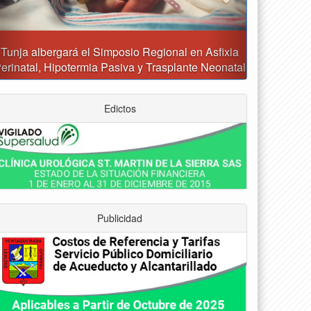
Reporte del tiempo en Boyacá para el sábado
Edictos
Publicidad