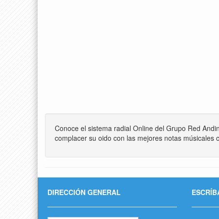
Conoce el sistema radial Online del Grupo Red Andi
complacer su oido con las mejores notas músicales c
DIRECCIÓN GENERAL
ESCRÍB