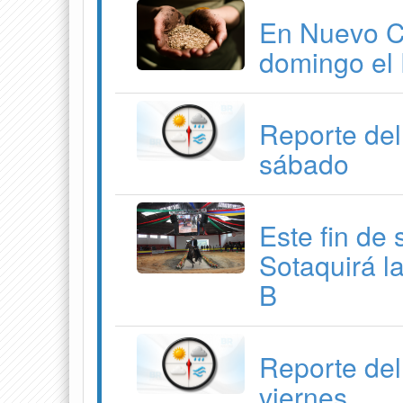
En Nuevo Co
domingo el 
Reporte del
sábado
Este fin de
Sotaquirá l
B
Reporte del
viernes