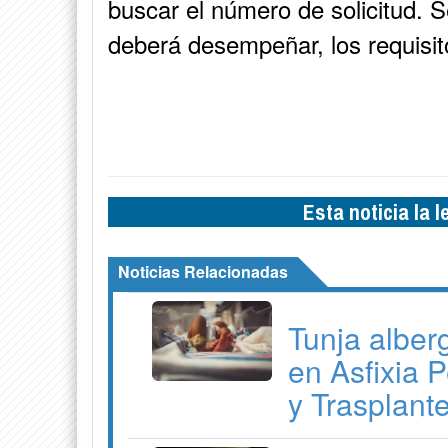
buscar el número de solicitud. S
deberá desempeñar, los requisi
Esta noticia la 
Noticias Relacionadas
Tunja alber
en Asfixia P
y Trasplant