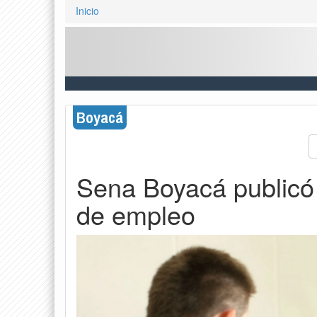
Inicio
Boyacá
Sena Boyacá publicó
de empleo