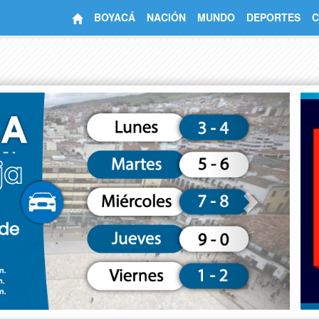
BOYACÁ
NACIÓN
MUNDO
DEPORTES
C
Next