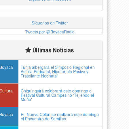
Síguenos en Twitter
Tweets por @BoyacaRadio
Últimas Noticias
Boyacá
Tunja albergará el Simposio Regional en
Asfixia Perinatal, Hipotermia Pasiva y
Trasplante Neonatal
Cultura
Chiquinquirá celebrará este domingo el
Festival Cultural Campesino 'Tejiendo el
Moño'
Boyacá
En Nuevo Colón se realizará este domingo
el Encuentro de Semillas