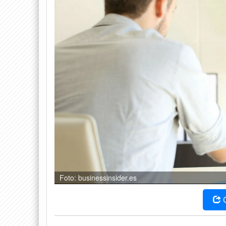
Foto: businessinsider.es