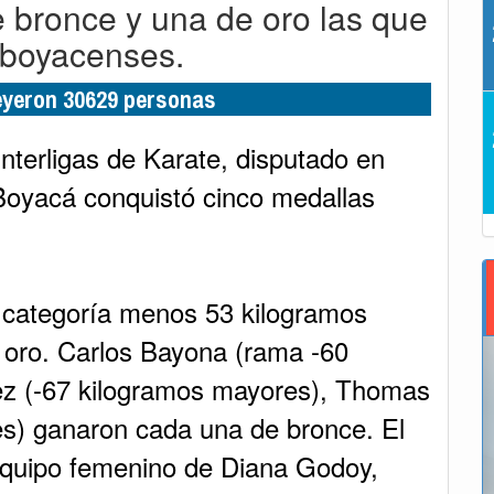
 bronce y una de oro las que
 boyacenses.
leyeron 30629 personas
terligas de Karate, disputado en
Boyacá conquistó cinco medallas
a categoría menos 53 kilogramos
e oro. Carlos Bayona (rama -60
z (-67 kilogramos mayores), Thomas
s) ganaron cada una de bronce. El
 equipo femenino de Diana Godoy,