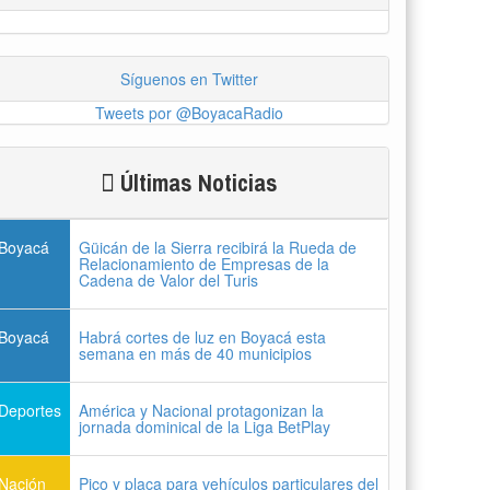
Síguenos en Twitter
Tweets por @BoyacaRadio
Últimas Noticias
Boyacá
Güicán de la Sierra recibirá la Rueda de
Relacionamiento de Empresas de la
Cadena de Valor del Turis
Boyacá
Habrá cortes de luz en Boyacá esta
semana en más de 40 municipios
Deportes
América y Nacional protagonizan la
jornada dominical de la Liga BetPlay
Nación
Pico y placa para vehículos particulares del