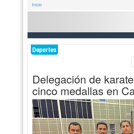
Inicio
Deportes
Delegación de karat
cinco medallas en C