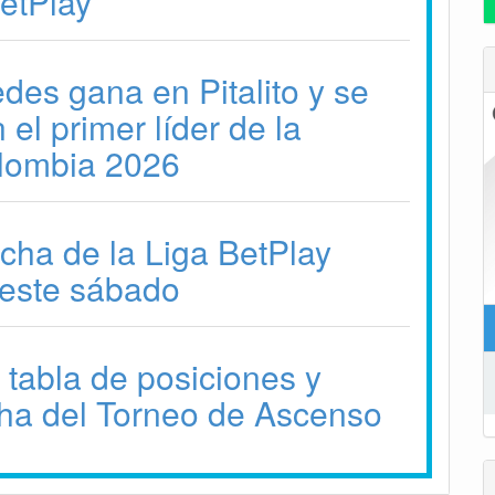
BetPlay
des gana en Pitalito y se
 el primer líder de la
olombia 2026
echa de la Liga BetPlay
este sábado
 tabla de posiciones y
ha del Torneo de Ascenso