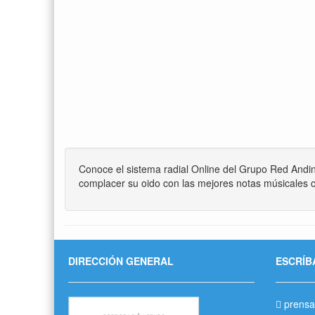
Conoce el sistema radial Online del Grupo Red Andi
complacer su oido con las mejores notas músicales c
DIRECCIÓN GENERAL
ESCRÍB
prensa