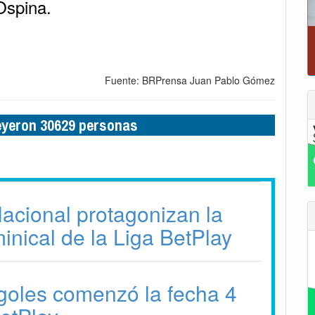
Ospina.
Fuente: BRPrensa Juan Pablo Gómez
leyeron 30629 personas
acional protagonizan la
inical de la Liga BetPlay
goles comenzó la fecha 4