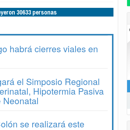
leyeron 30633 personas
o habrá cierres viales en
gará el Simposio Regional
erinatal, Hipotermia Pasiva
e Neonatal
lón se realizará este