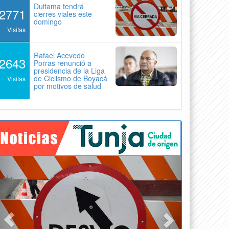
Duitama tendrá
2771
cierres viales este
domingo
Visitas
Rafael Acevedo
2643
Porras renunció a
presidencia de la Liga
de Ciclismo de Boyacá
Visitas
por motivos de salud
Previous
Next