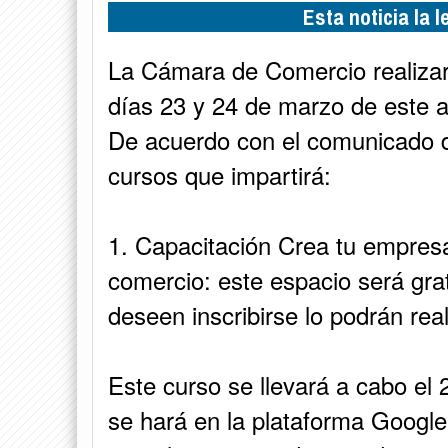
Esta noticia la 
La Cámara de Comercio realizará
días 23 y 24 de marzo de este 
De acuerdo con el comunicado d
cursos que impartirá:
1. Capacitación Crea tu empresa 
comercio: este espacio será grat
deseen inscribirse lo podrán rea
Este curso se llevará a cabo el
se hará en la plataforma Googl