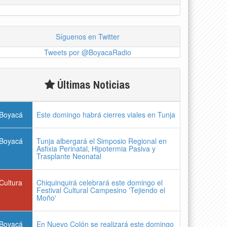
Síguenos en Twitter
Tweets por @BoyacaRadio
Últimas Noticias
Boyacá
Este domingo habrá cierres viales en Tunja
Boyacá
Tunja albergará el Simposio Regional en
Asfixia Perinatal, Hipotermia Pasiva y
Trasplante Neonatal
Cultura
Chiquinquirá celebrará este domingo el
Festival Cultural Campesino 'Tejiendo el
Moño'
Boyacá
En Nuevo Colón se realizará este domingo