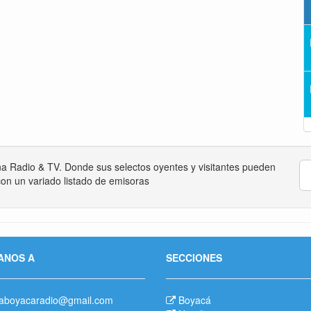
na Radio & TV. Donde sus selectos oyentes y visitantes pueden
on un variado listado de emisoras
ANOS A
SECCIONES
aboyacaradio@gmail.com
Boyacá