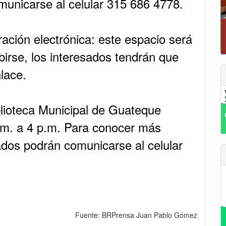
municarse al celular 315 686 4778.
ación electrónica: este espacio será
P
ibirse, los interesados tendrán que
lace.
iblioteca Municipal de Guateque
.m. a 4 p.m. Para conocer más
sados podrán comunicarse al celular
Fuente: BRPrensa Juan Pablo Gómez