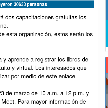
leyeron 30633 personas
 dos capacitaciones gratuitas los
año.
e esta organización, estos serán los
y aprende a registrar los libros de
uito y virtual. Los interesados que
lizar por medio de este enlace .
 23 de marzo de 10 a.m. a 12 p.m. y
e Meet. Para mayor información de