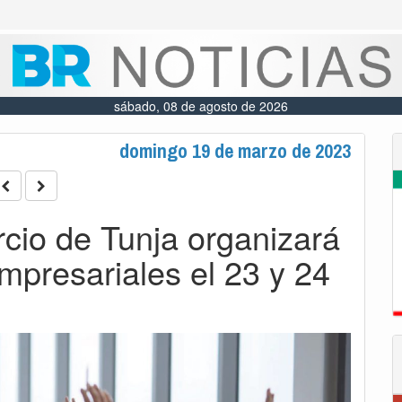
sábado, 08 de agosto de 2026
domingo 19 de marzo de 2023
io de Tunja organizará
mpresariales el 23 y 24