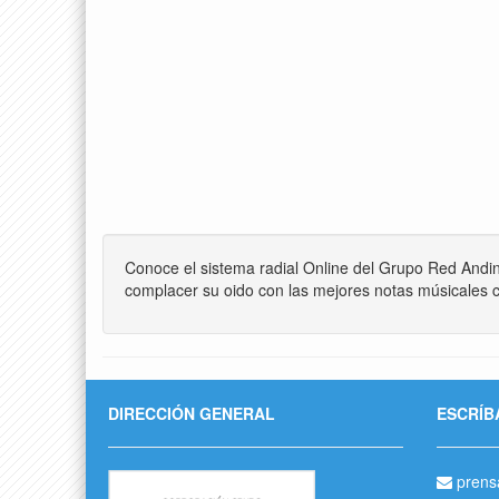
Conoce el sistema radial Online del Grupo Red Andi
complacer su oido con las mejores notas músicales c
DIRECCIÓN GENERAL
ESCRÍB
prens