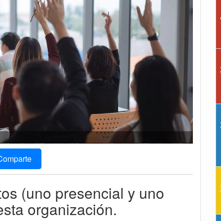
Comparte
tos (uno presencial y uno
 esta organización.