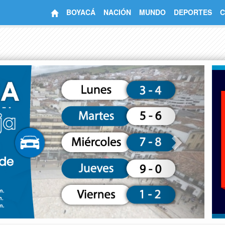
BOYACÁ
NACIÓN
MUNDO
DEPORTES
C
Next