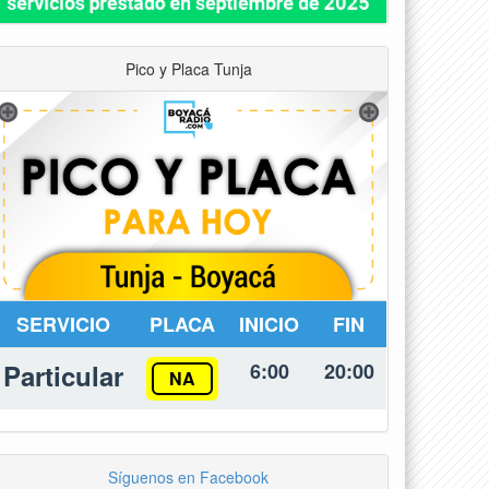
Pico y Placa Tunja
SERVICIO
PLACA
INICIO
FIN
Particular
6:00
20:00
NA
Síguenos en Facebook