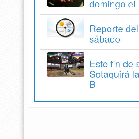
domingo el 
Reporte del
sábado
Este fin de
Sotaquirá l
B