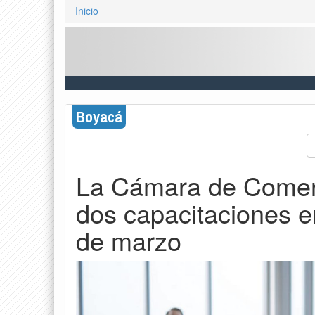
Inicio
Boyacá
La Cámara de Comerc
dos capacitaciones e
de marzo