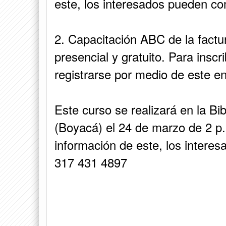
este, los interesados pueden co
2. Capacitación ABC de la factur
presencial y gratuito. Para inscr
registrarse por medio de este en
Este curso se realizará en la B
(Boyacá) el 24 de marzo de 2 p
información de este, los intere
317 431 4897