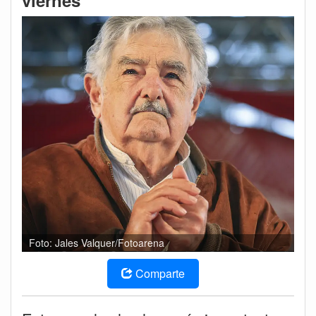
viernes
Foto: Jales Valquer/Fotoarena
Comparte