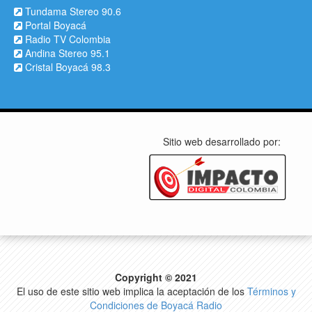
Tundama Stereo 90.6
Portal Boyacá
Radio TV Colombia
Andina Stereo 95.1
Cristal Boyacá 98.3
Sitio web desarrollado por:
Copyright © 2021
El uso de este sitio web implica la aceptación de los
Términos y
Condiciones de Boyacá Radio