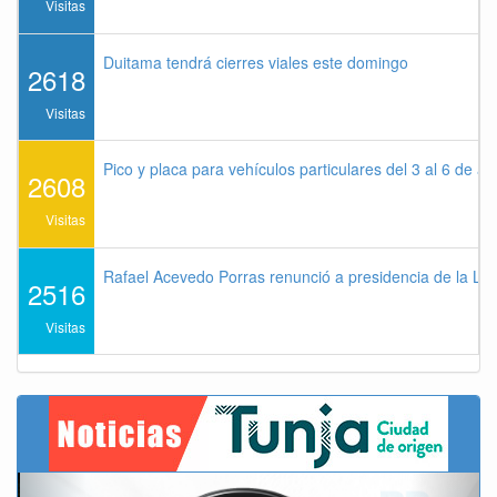
Visitas
Duitama tendrá cierres viales este domingo
2618
Visitas
Pico y placa para vehículos particulares del 3 al 6 de a
2608
Visitas
Rafael Acevedo Porras renunció a presidencia de la Lig
2516
Visitas
Previous
Next