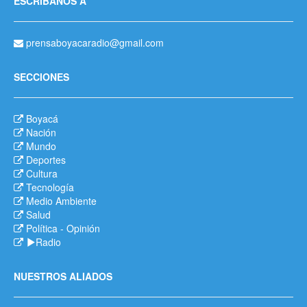
ESCRÍBANOS A
prensaboyacaradio@gmail.com
SECCIONES
Boyacá
Nación
Mundo
Deportes
Cultura
Tecnología
Medio Ambiente
Salud
Política
-
Opinión
Radio
NUESTROS ALIADOS