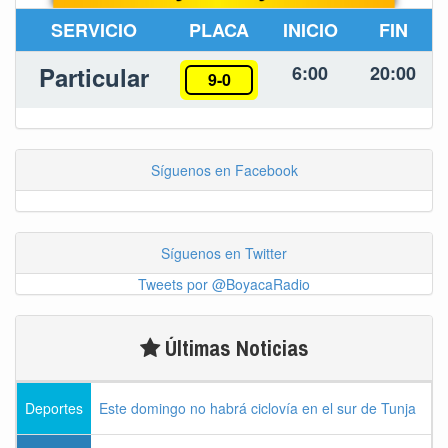
SERVICIO
PLACA
INICIO
FIN
Particular
6:00
20:00
9-0
Síguenos en Facebook
Síguenos en Twitter
Tweets por @BoyacaRadio
Últimas Noticias
Deportes
Este domingo no habrá ciclovía en el sur de Tunja