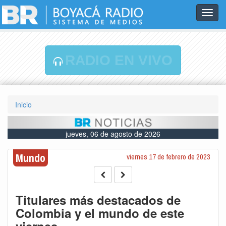
Toggl
navig
RADIO EN VIVO
Inicio
jueves, 06 de agosto de 2026
Mundo
viernes 17 de febrero de 2023
Titulares más destacados de
Colombia y el mundo de este