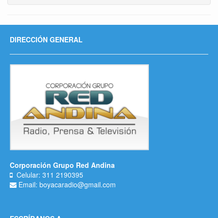
DIRECCIÓN GENERAL
Corporación Grupo Red Andina
Celular: 311 2190395
Email: boyacaradio@gmail.com