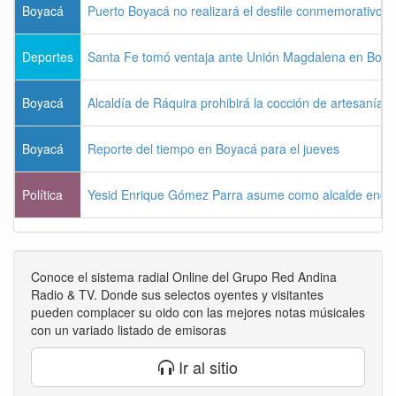
Boyacá
Puerto Boyacá no realizará el desfile conmemorativo d
Deportes
Santa Fe tomó ventaja ante Unión Magdalena en Bogo
Boyacá
Alcaldía de Ráquira prohibirá la cocción de artesanías
Boyacá
Reporte del tiempo en Boyacá para el jueves
Política
Yesid Enrique Gómez Parra asume como alcalde enca
Conoce el sistema radial Online del Grupo Red Andina
Radio & TV. Donde sus selectos oyentes y visitantes
pueden complacer su oido con las mejores notas músicales
con un variado listado de emisoras
Ir al sitio