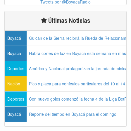
Tweets por @BoyacaRadio
Últimas Noticias
Boyacá
Güicán de la Sierra recibirá la Rueda de Relacionamie
Boyacá
Habrá cortes de luz en Boyacá esta semana en más de
Deportes
América y Nacional protagonizan la jornada dominical d
Nación
Pico y placa para vehículos particulares del 10 al 14 
Deportes
Con nueve goles comenzó la fecha 4 de la Liga BetPla
Boyacá
Reporte del tiempo en Boyacá para el domingo