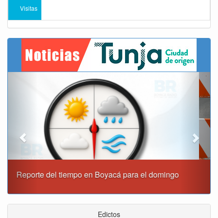
Visitas
Previous
Next
Este domingo habrá cierres viales en Tunja
Edictos