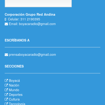
Corporación Grupo Red Andina
Celular: 311 2190395
Email: boyacaradio@gmail.com
ESCRÍBANOS A
prensaboyacaradio@gmail.com
SECCIONES
Boyacá
Nación
Mundo
Deportes
Cultura
Tecnología