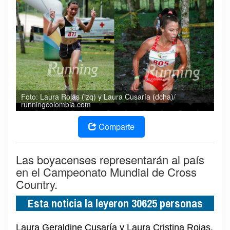
Foto: Laura Rojas (izq) y Laura Cusaría (dcha)/
runningcolombia.com
Comparte
Las boyacenses representarán al país
en el Campeonato Mundial de Cross
Country.
Esta noticia la leyeron 30625 personas
Laura Geraldine Cusaría y Laura Cristina Rojas,