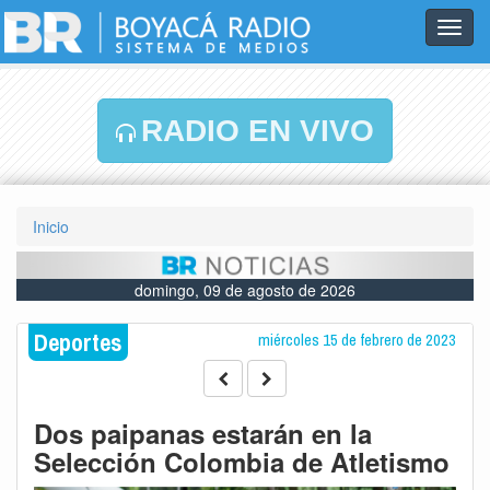
Toggl
navig
RADIO EN VIVO
Inicio
domingo, 09 de agosto de 2026
Deportes
miércoles 15 de febrero de 2023
Dos paipanas estarán en la
Selección Colombia de Atletismo