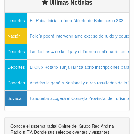
Últimas Noticias
Deportes
En Paipa inicia Torneo Abierto de Baloncesto 3X3
Nación
Policía podrá intervenir ante exceso de ruido y equipo
Deportes
Las fechas 4 de la Liga y el Torneo continuarán este l
Deportes
El Club Rotario Tunja Hunza abrió inscripciones para e
Deportes
América le ganó a Nacional y otros resultados de la jo
Boyacá
Panqueba acogerá el Consejo Provincial de Turismo de
Conoce el sistema radial Online del Grupo Red Andina
Radio & TV. Donde sus selectos oyentes y visitantes