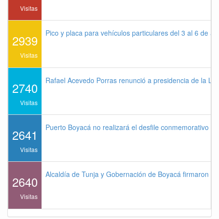
Visitas
Pico y placa para vehículos particulares del 3 al 6 de a
2939
Visitas
Rafael Acevedo Porras renunció a presidencia de la Lig
2740
Visitas
Puerto Boyacá no realizará el desfile conmemorativo de
2641
Visitas
Alcaldía de Tunja y Gobernación de Boyacá firmaron co
2640
Visitas