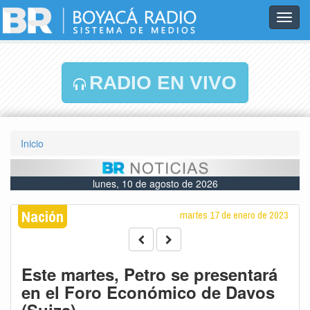
Toggl
navig
RADIO EN VIVO
Inicio
lunes, 10 de agosto de 2026
Nación
martes 17 de enero de 2023
Este martes, Petro se presentará
en el Foro Económico de Davos