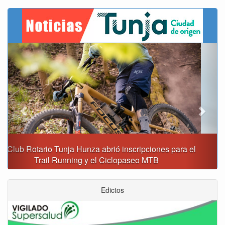
Previous
Next
Reporte del tiempo en Boyacá para el lunes
Edictos