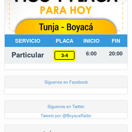
SERVICIO
PLACA
INICIO
FIN
Particular
6:00
20:00
3-4
Síguenos en Facebook
Síguenos en Twitter
Tweets por @BoyacaRadio