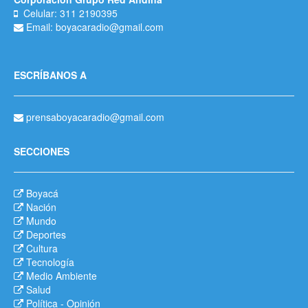
Celular: 311 2190395
Email: boyacaradio@gmail.com
ESCRÍBANOS A
prensaboyacaradio@gmail.com
SECCIONES
Boyacá
Nación
Mundo
Deportes
Cultura
Tecnología
Medio Ambiente
Salud
Política
-
Opinión