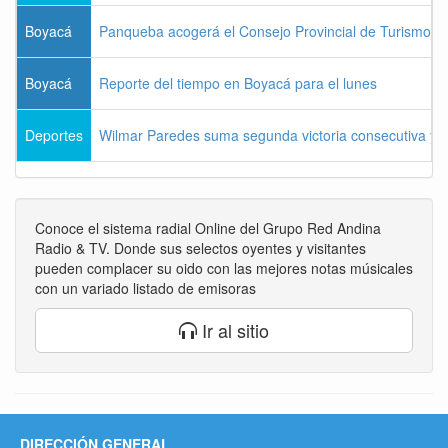
Boyacá
Panqueba acogerá el Consejo Provincial de Turismo de
Boyacá
Reporte del tiempo en Boyacá para el lunes
Deportes
Wilmar Paredes suma segunda victoria consecutiva y s
Conoce el sistema radial Online del Grupo Red Andina
Radio & TV. Donde sus selectos oyentes y visitantes
pueden complacer su oido con las mejores notas músicales
con un variado listado de emisoras
Ir al sitio
DIRECCIÓN GENERAL