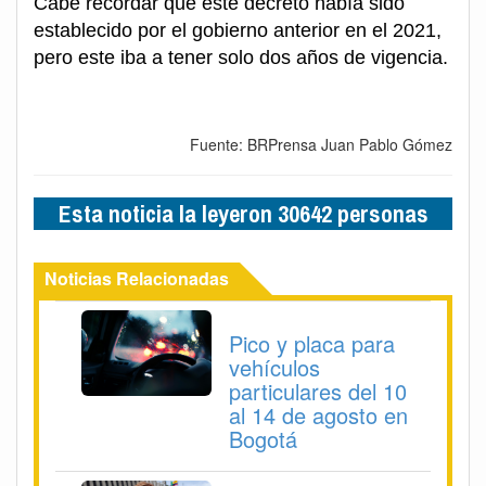
Cabe recordar que este decreto había sido
establecido por el gobierno anterior en el 2021,
pero este iba a tener solo dos años de vigencia.
Fuente: BRPrensa Juan Pablo Gómez
Esta noticia la leyeron 30642 personas
Noticias Relacionadas
Pico y placa para
vehículos
particulares del 10
al 14 de agosto en
Bogotá