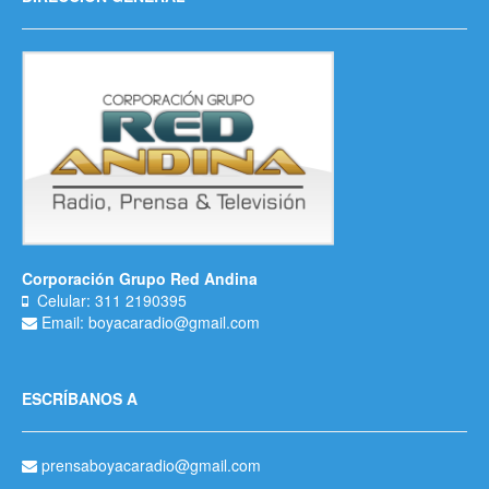
Corporación Grupo Red Andina
Celular: 311 2190395
Email: boyacaradio@gmail.com
ESCRÍBANOS A
prensaboyacaradio@gmail.com