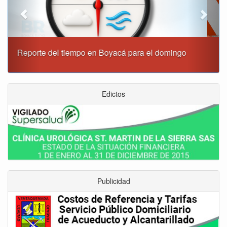
Este domingo habrá cierres viales en Tunja
Edictos
Publicidad