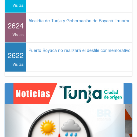
Visitas
Alcaldía de Tunja y Gobernación de Boyacá firmaron co
2624
Visitas
Puerto Boyacá no realizará el desfile conmemorativo de
2622
Visitas
Previous
Next