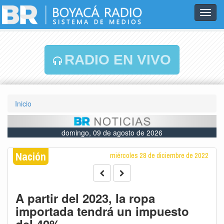
Toggl
navig
RADIO EN VIVO
Inicio
domingo, 09 de agosto de 2026
Nación
miércoles 28 de diciembre de 2022
A partir del 2023, la ropa
importada tendrá un impuesto