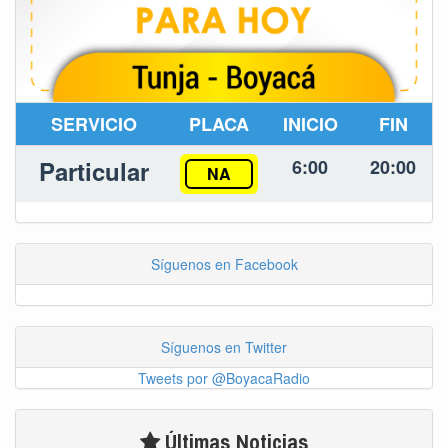
SERVICIO
PLACA
INICIO
FIN
Particular
6:00
20:00
NA
Síguenos en Facebook
Síguenos en Twitter
Tweets por @BoyacaRadio
Últimas Noticias