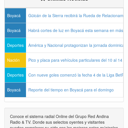
Boyacá
Güicán de la Sierra recibirá la Rueda de Relacionamie
Boyacá
Habrá cortes de luz en Boyacá esta semana en más de
Deportes
América y Nacional protagonizan la jornada dominical d
Nación
Pico y placa para vehículos particulares del 10 al 14 
Deportes
Con nueve goles comenzó la fecha 4 de la Liga BetPla
Boyacá
Reporte del tiempo en Boyacá para el domingo
Conoce el sistema radial Online del Grupo Red Andina
Radio & TV. Donde sus selectos oyentes y visitantes
pueden complacer su oido con las mejores notas músicales