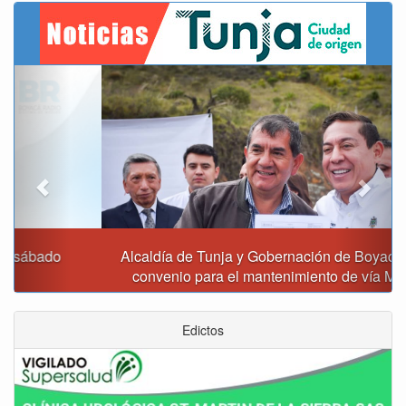
Previous
Next
Alcaldía de Tunja y Gobernación de Boyacá firmaron
convenio para el mantenimiento de vía Moniquirá
Edictos