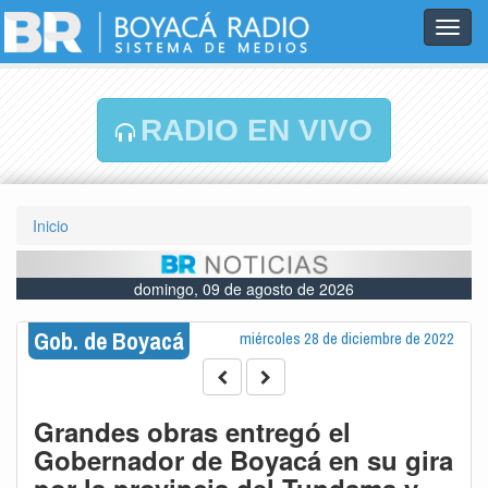
Toggl
navig
RADIO EN VIVO
Inicio
domingo, 09 de agosto de 2026
Gob. de Boyacá
miércoles 28 de diciembre de 2022
Grandes obras entregó el
Gobernador de Boyacá en su gira