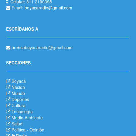
Celular: 311 2190395
Email: boyacaradio@gmail.com
ESCRÍBANOS A
prensaboyacaradio@gmail.com
SECCIONES
Boyacá
Nación
Mundo
Deportes
Cultura
Tecnología
Medio Ambiente
Salud
Política
-
Opinión
Radio