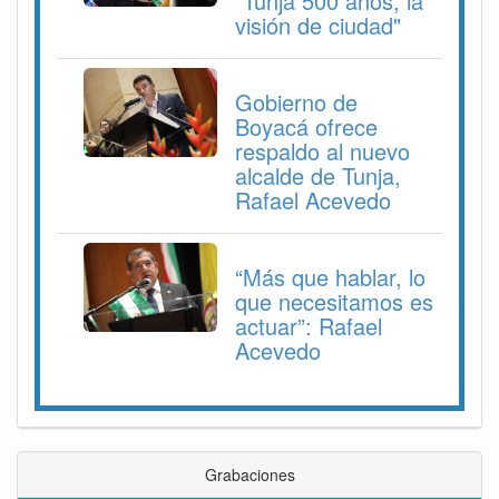
"Tunja 500 años, la
visión de ciudad"
Gobierno de
Boyacá ofrece
respaldo al nuevo
alcalde de Tunja,
Rafael Acevedo
“Más que hablar, lo
que necesitamos es
actuar”: Rafael
Acevedo
Grabaciones