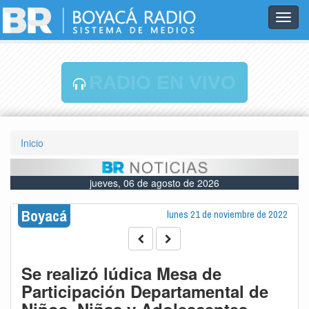
Toggl
navig
RADIO EN VIVO
Inicio
jueves, 06 de agosto de 2026
Boyacá
lunes 21 de noviembre de 2022
Se realizó lúdica Mesa de
Participación Departamental de