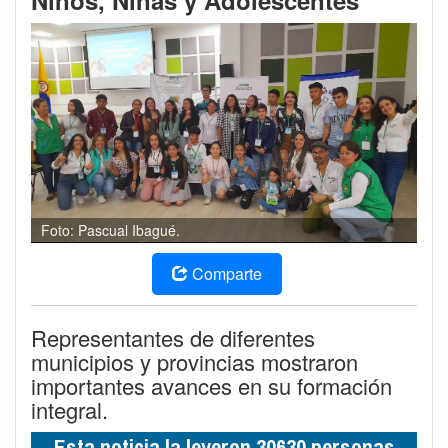
Niños, Niñas y Adolescentes
Foto: Pascual Ibagué.
Comparte
Representantes de diferentes
municipios y provincias mostraron
importantes avances en su formación
integral.
Esta noticia la leyeron 30630 personas