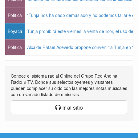
Política
“Tunja nos ha dado demasiado y no podemos fallarle e
Boyacá
Tunja prohibirá este viernes la venta de licor, el uso de 
Política
Alcalde Rafael Acevedo propone convertir a Tunja en "Dist
Conoce el sistema radial Online del Grupo Red Andina
Radio & TV. Donde sus selectos oyentes y visitantes
pueden complacer su oido con las mejores notas músicales
con un variado listado de emisoras
Ir al sitio