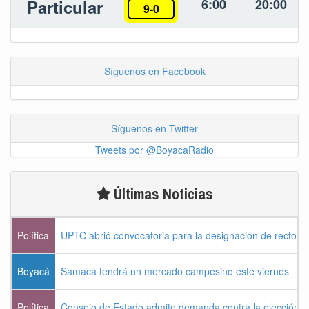
Particular
6:00
20:00
9-0
Síguenos en Facebook
Síguenos en Twitter
Tweets por @BoyacaRadio
Últimas Noticias
Política
UPTC abrió convocatoria para la designación de rector 
Boyacá
Samacá tendrá un mercado campesino este viernes
Política
Consejo de Estado admite demanda contra la elección pr