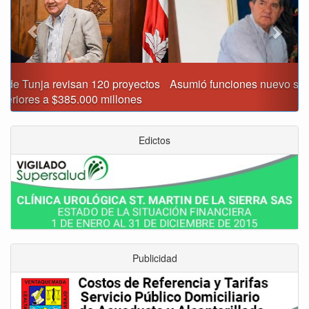
Asumió funciones nuevo secretario de Medio Ambiente de
Tunja
Edictos
Publicidad