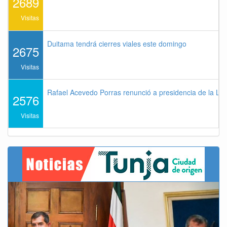
2689
Visitas
Duitama tendrá cierres viales este domingo
2675
Visitas
Rafael Acevedo Porras renunció a presidencia de la Lig
2576
Visitas
Previous
Next